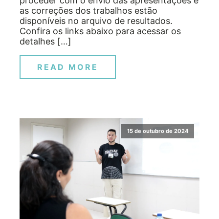
proceder com o envio das apresentações e
as correções dos trabalhos estão
disponíveis no arquivo de resultados.
Confira os links abaixo para acessar os
detalhes […]
READ MORE
15 de outubro de 2024