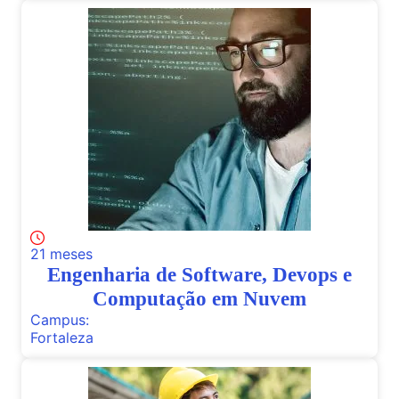
21 meses
Engenharia de Software, Devops e
Computação em Nuvem
Campus:
Fortaleza