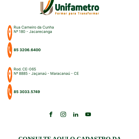
Rua Carneiro da Cunha
Nº 180 - Jacarecanga
85 3206.6400
Rod. CE-065
Nº 8885 - Jaçanaú - Maracanaú - CE
85 3033.5749
CONSULTE AQUI O CADASTRO DA