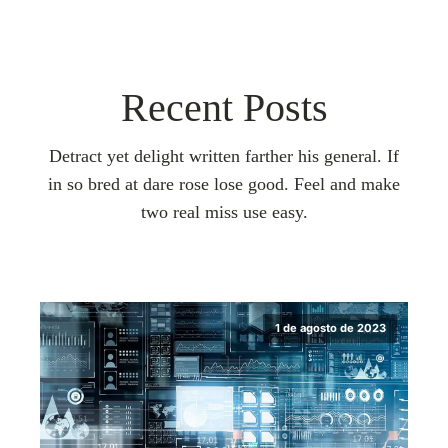
Recent Posts
Detract yet delight written farther his general. If
in so bred at dare rose lose good. Feel and make
two real miss use easy.
1 de agosto de 2023