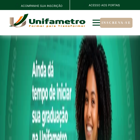
ACESSO AOS PORTAIS
ACOMPANHE SUA INSCRIÇÃO
INSCREVA-SE