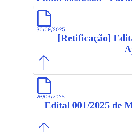
30/09/2025
[Retificação] Edi
A
26/09/2025
Edital 001/2025 de 