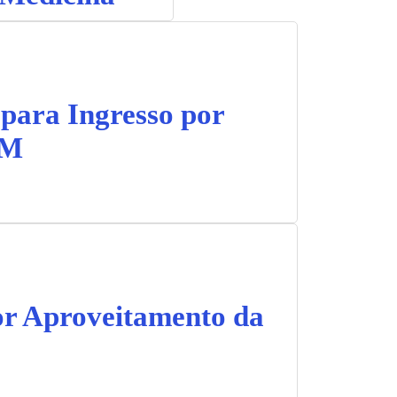
 para Ingresso por
EM
or Aproveitamento da