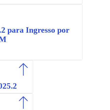
.2 para Ingresso por
EM
025.2