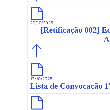
20/10/2025
[Retificação 002] E
A
17/10/2025
Lista de Convocação 1