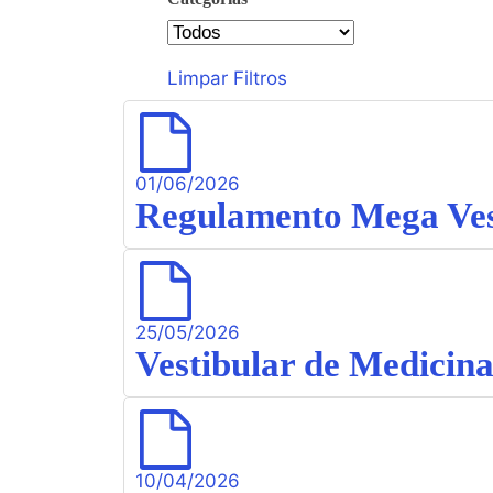
Categorias
Limpar Filtros
01/06/2026
Regulamento Mega Vest
25/05/2026
Vestibular de Medicina
10/04/2026