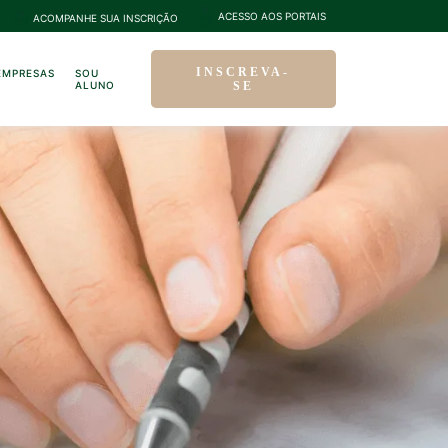
ACESSO AOS PORTAIS
ACOMPANHE SUA INSCRIÇÃO
INSCREVA-
EMPRESAS
SOU
ALUNO
SE