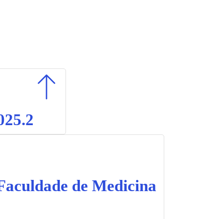
025.2
 Faculdade de Medicina