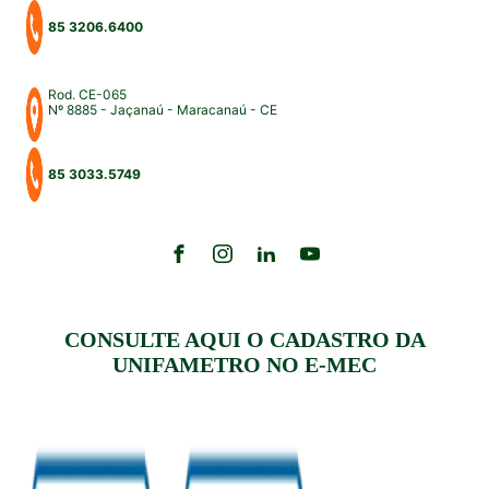
85 3206.6400
Rod. CE-065
Nº 8885 - Jaçanaú - Maracanaú - CE
85 3033.5749
CONSULTE AQUI O CADASTRO DA
UNIFAMETRO NO E-MEC