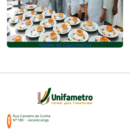
Núcleo de Gastronomia
Rua Carneiro da Cunha
Nº 180 - Jacarecanga