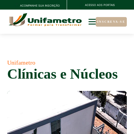
ACESSO AOS PORTAIS
ACOMPANHE SUA INSCRIÇÃO
INSCREVA-SE
Unifametro
Clínicas e Núcleos