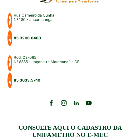
Rua Carneiro da Cunha
Nº 180 - Jacarecanga
85 3206.6400
Rod. CE-065
Nº 8885 - Jaçanaú - Maracanaú - CE
85 3033.5749
CONSULTE AQUI O CADASTRO DA
UNIFAMETRO NO E-MEC