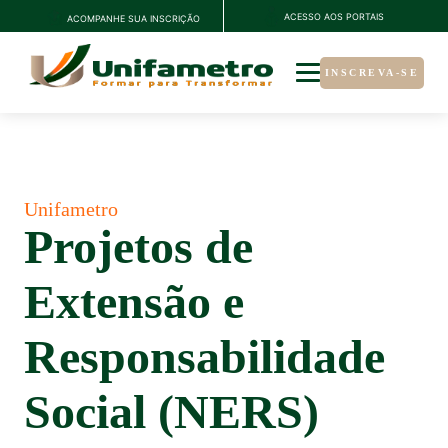
ACESSO AOS PORTAIS
ACOMPANHE SUA INSCRIÇÃO
INSCREVA-SE
Unifametro
Projetos de
Extensão e
Responsabilidade
Social (NERS)