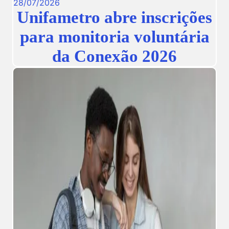
28
/
07
/
2026
Unifametro abre inscrições
para monitoria voluntária
da Conexão 2026