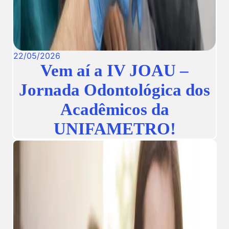
22
/
05
/
2026
Vem aí a IV JOAU –
Jornada Odontológica dos
Acadêmicos da
UNIFAMETRO!