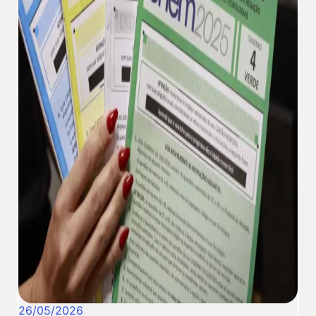
26
/
05
/
2026