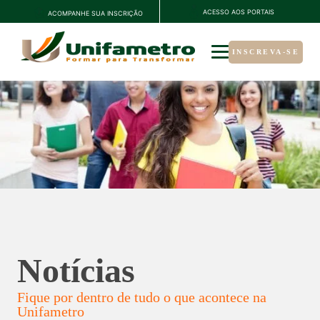
ACESSO AOS PORTAIS
ACOMPANHE SUA INSCRIÇÃO
INSCREVA-SE
Notícias
Fique por dentro de tudo o que acontece na
Unifametro