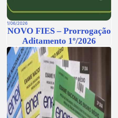
1
/
06
/
2026
NOVO FIES – Prorrogação
Aditamento 1º/2026