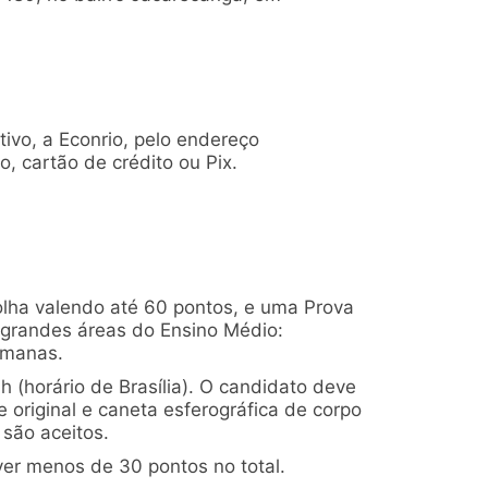
ivo, a Econrio, pelo endereço
, cartão de crédito ou Pix.
olha valendo até 60 pontos, e uma Prova
 grandes áreas do Ensino Médio:
umanas.
 (horário de Brasília). O candidato deve
original e caneta esferográfica de corpo
 são aceitos.
ver menos de 30 pontos no total.