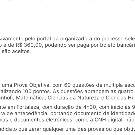
sivamente pelo portal da organizadora do processo selet
ão é de R$ 360,00, podendo ser paga por boleto bancário
 são aceitos.
: uma Prova Objetiva, com 60 questões de múltipla esc
talizando 100 pontos. As questões abrangem as quatro
nhol), Matemática, Ciências da Natureza e Ciências H
te em Fortaleza, com duração de 4h30, com início às 9h
ra de antecedência, portando documento de identidade 
pias e documentos eletrônicos, como a CNH digital, não
ndidato que zerar qualquer uma das provas ou que obti