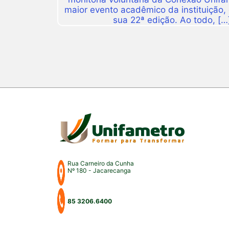
maior evento acadêmico da instituição,
sua 22ª edição. Ao todo, […
Rua Carneiro da Cunha
Nº 180 - Jacarecanga
85 3206.6400