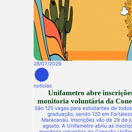
28
/
07
/
2026
noticias
Unifametro abre inscriçõe
monitoria voluntária da Con
São 125 vagas para estudantes de todos
graduação, sendo 120 em Fortalez
Maracanaú. Inscrições vão de 29 de j
agosto. A Unifametro abriu as inscriç
monitoria voluntária da Conexão Unifa