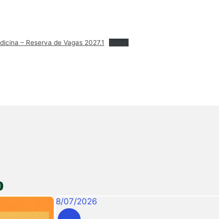
dicina – Reserva de Vagas 2027.1
Baixar
o
8
/
07
/
2026