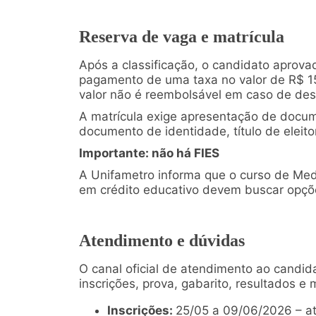
Reserva de vaga e matrícula
Após a classificação, o candidato aprov
pagamento de uma taxa no valor de R$ 15
valor não é reembolsável em caso de desi
A matrícula exige apresentação de docum
documento de identidade, título de eleit
Importante: não há FIES
A Unifametro informa que o curso de Medi
em crédito educativo devem buscar opções
Atendimento e dúvidas
O canal oficial de atendimento ao candid
inscrições, prova, gabarito, resultados e 
Inscrições:
25/05 a 09/06/2026 – a