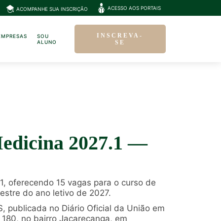
ACESSO AOS PORTAIS
ACOMPANHE SUA INSCRIÇÃO
INSCREVA-
EMPRESAS
SOU
ALUNO
SE
Medicina 2027.1 —
.1, oferecendo 15 vagas para o curso de
estre do ano letivo de 2027.
, publicada no Diário Oficial da União em
 180, no bairro Jacarecanga, em