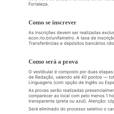
Fortaleza.
Como se inscrever
As inscrições devem ser realizadas exclu
econ.rio.br/unifametro. A taxa de inscriç
Transferências e depósitos bancários não
Como será a prova
O vestibular é composto por duas etapas
de Redação, valendo até 40 pontos — to
Linguagens (com opção de Inglês ou Espa
As provas serão realizadas presencialmen
comparecer ao local com pelo menos 1 ho
transparente (preta ou azul). Atenção: có
Será eliminado do processo seletivo o ca