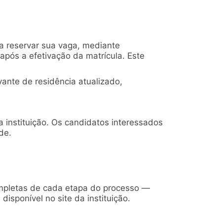
a reservar sua vaga, mediante
pós a efetivação da matrícula. Este
ante de residência atualizado,
 instituição. Os candidatos interessados
de.
mpletas de cada etapa do processo —
disponível no site da instituição.