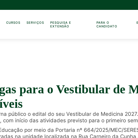
O
CURSOS
SERVIÇOS
PESQUISA E
PARA O
EXTENSÃO
CANDIDATO
gas para o Vestibular de 
íveis
na público o edital do seu Vestibular de Medicina 2027
 com início das atividades previsto para o primeiro sem
a Educação por meio da Portaria nº 664/2025/MEC/SERES
izadas na unidade localizada na Rua Carneiro da Cunha,