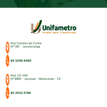
Rua Carneiro da Cunha
Nº 180 - Jacarecanga
85 3206.6400
Rod. CE-065
Nº 8885 - Jaçanaú - Maracanaú - CE
85 3033.5749