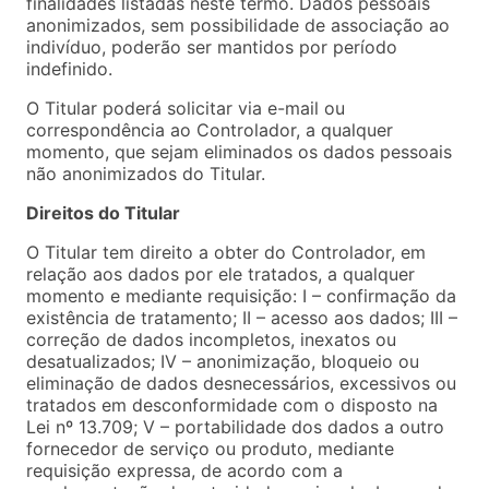
finalidades listadas neste termo. Dados pessoais
anonimizados, sem possibilidade de associação ao
indivíduo, poderão ser mantidos por período
indefinido.
O Titular poderá solicitar via e-mail ou
correspondência ao Controlador, a qualquer
momento, que sejam eliminados os dados pessoais
não anonimizados do Titular.
Direitos do Titular
O Titular tem direito a obter do Controlador, em
relação aos dados por ele tratados, a qualquer
momento e mediante requisição: I – confirmação da
existência de tratamento; II – acesso aos dados; III –
correção de dados incompletos, inexatos ou
desatualizados; IV – anonimização, bloqueio ou
eliminação de dados desnecessários, excessivos ou
tratados em desconformidade com o disposto na
Lei nº 13.709; V – portabilidade dos dados a outro
fornecedor de serviço ou produto, mediante
requisição expressa, de acordo com a