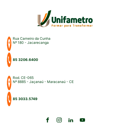
Rua Carneiro da Cunha
Nº 180 - Jacarecanga
85 3206.6400
Rod. CE-065
Nº 8885 - Jaçanaú - Maracanaú - CE
85 3033.5749