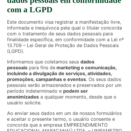
dados pessoais em conformidade
com a LGPD
Este documento visa registrar a manifestação livre,
informada e inequívoca pela qual o titular concorda
com o tratamento de seus dados pessoais para
finalidade específica, em conformidade com a Lei nº
13.709 – Lei Geral de Proteção de Dados Pessoais
(LGPD).
Informamos que coletamos seus
dados
pessoais
para fins de
marketing e comunicação,
incluindo a divulgação de serviços, atividades,
promoções, campanhas e eventos
. Os seus dados
pessoais serão armazenados e preservados por um
período indeterminado e
podem ser
anonimizados
a qualquer momento, desde que o
usuário solicite.
Ao enviar seus dados em um de nossos formulários
e aceitar o presente termo, o usuário consente e
concorda que a empresa EMPREENDIMENTO
EDUCACIONAL MARACANAÚ LTDA. – UNIFAMETRO,