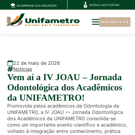
ACESSO AOS PORTAIS
ACOMPANHE SUA INSCRIÇÃO
INSCREVA-SE
22
de
maio
de
2026
Notícias
Vem aí a IV JOAU – Jornada
Odontológica dos Acadêmicos
da UNIFAMETRO!
Promovida pelos acadêmicos de Odontologia da
UNIFAMETRO, a IV JOAU — Jornada Odontológica
dos Acadêmicos da UNIFAMETRO consolida-se
como um importante evento científico e acadêmico,
voltado à integração entre conhecimento, prática