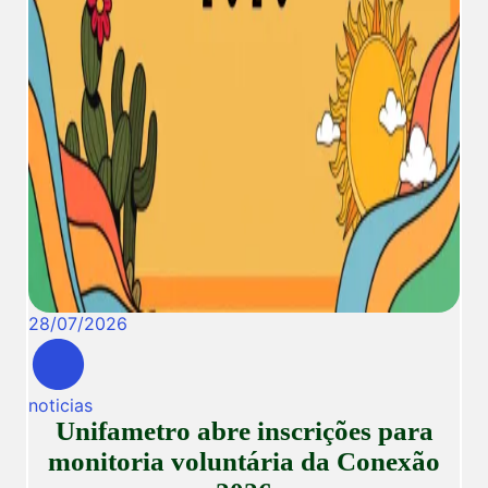
28
/
07
/
2026
noticias
Unifametro abre inscrições para
monitoria voluntária da Conexão