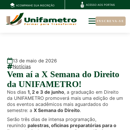
ACESSO AOS PORTAIS
ACOMPANHE SUA INSCRIÇÃO
INSCREVA-SE
13
de
maio
de
2026
Notícias
Vem aí a X Semana do Direito
da UNIFAMETRO!
Nos dias
1, 2 e 3 de junho
, a graduação em Direito
da UNIFAMETRO promoverá mais uma edição de um
dos eventos acadêmicos mais aguardados do
semestre: a
X Semana do Direito
.
Serão três dias de intensa programação,
reunindo
palestras, oficinas preparatórias para o