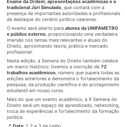
Exame da Ordem, apresentações acadêmicas e o
tradicional Júri Simulado
, que contará com a
presença de importantes autoridades e profissionais
de destaque do cenário jurídico cearense.
O evento será aberto para
alunos da UNIFAMETRO
e público externo
, proporcionando uma verdadeira
imersão nos temas mais relevantes e atuais do
Direito, aproximando teoria, prática e mercado
profissional.
Nesta edição, a Semana do Direito também celebra
um marco histórico: tivemos a inscrição de
72
trabalhos acadêmicos
, número que supera todas as
edições anteriores e demonstra o fortalecimento da
pesquisa, da produção científica e do protagonismo
estudantil em nosso curso.
Mais do que um evento acadêmico, a X Semana do
Direito será um espaço de aprendizado, networking,
troca de experiências e fortalecimento da formação
jurídica.
📍
Data:
1, 2 e 3 de junho