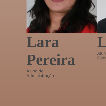
Lara
L
Alun
Pereira
Odon
Aluno de
Administração