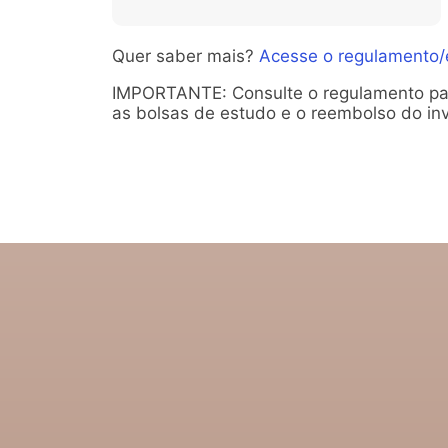
Quer saber mais?
Acesse o regulamento/e
IMPORTANTE: Consulte o regulamento par
as bolsas de estudo e o reembolso do in