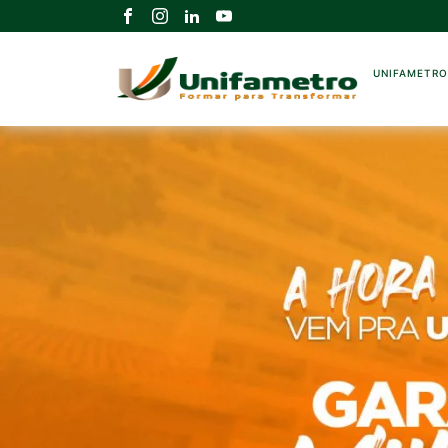
UNIFAMETR