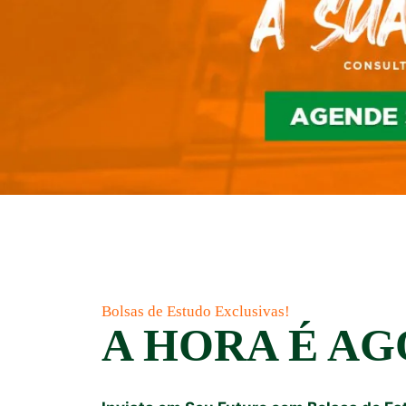
Bolsas de Estudo Exclusivas!
A HORA É A