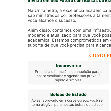
Invista em Seu Futuro com Bolsas de Es
Na Unifametro, a excelência acadêmica 
são ministrados por professores altament
você alcance o sucesso.
Além disso, contamos com uma infraestr
moderno e atualizado para que você poss
acadêmica. Estamos comprometidos em of
suporte de que você precisa para alcançar
COMO F
Inscreva-se
Preencha o formulário de inscrição para o
nosso vestibular e agende sua prova. É
rápido e simples.
Bolsas de Estudo
Ao ser aprovado em nossos cursos, você se
torna elegível para nossas bolsas de estudo.