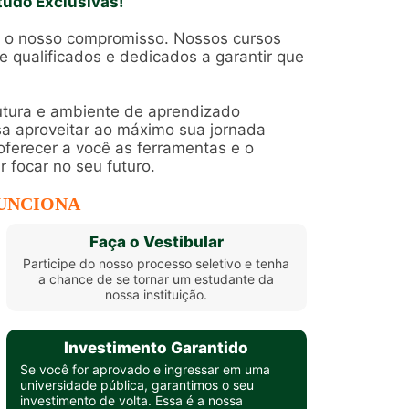
tudo Exclusivas!
é o nosso compromisso. Nossos cursos
e qualificados e dedicados a garantir que
utura e ambiente de aprendizado
a aproveitar ao máximo sua jornada
erecer a você as ferramentas e o
 focar no seu futuro.
UNCIONA
Faça o Vestibular
Participe do nosso processo seletivo e tenha
a chance de se tornar um estudante da
nossa instituição.
Investimento Garantido
Se você for aprovado e ingressar em uma
universidade pública, garantimos o seu
investimento de volta. Essa é a nossa