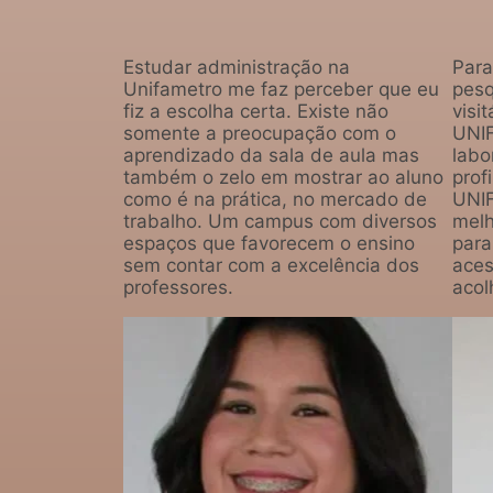
Estudar administração na
Para
Unifametro me faz perceber que eu
pesq
fiz a escolha certa. Existe não
visi
somente a preocupação com o
UNIF
aprendizado da sala de aula mas
labo
também o zelo em mostrar ao aluno
prof
como é na prática, no mercado de
UNIF
trabalho. Um campus com diversos
melh
espaços que favorecem o ensino
para
sem contar com a excelência dos
aces
professores.
acol