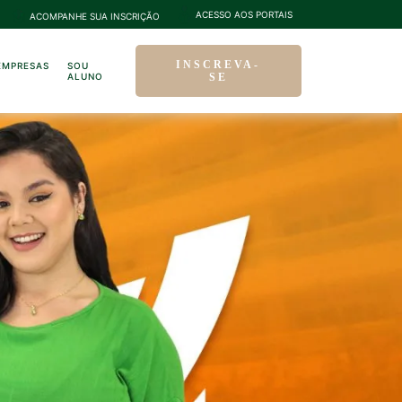
ACESSO AOS PORTAIS
ACOMPANHE SUA INSCRIÇÃO
INSCREVA-
EMPRESAS
SOU
ALUNO
SE