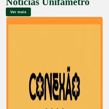
Notícias Unifametro
Ver mais