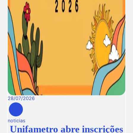
28
/
07
/
2026
noticias
Unifametro abre inscrições