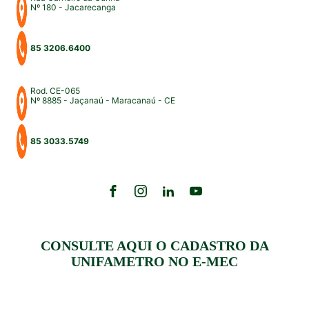
Nº 180 - Jacarecanga
85 3206.6400
Rod. CE-065
Nº 8885 - Jaçanaú - Maracanaú - CE
85 3033.5749
CONSULTE AQUI O CADASTRO DA
UNIFAMETRO NO E-MEC