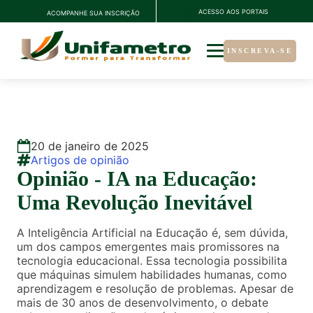
ACESSO AOS PORTAIS
ACOMPANHE SUA INSCRIÇÃO
INSCREVA-SE
20
de
janeiro
de
2025
Artigos de opinião
Opinião - IA na Educação:
Uma Revolução Inevitável
A Inteligência Artificial na Educação é, sem dúvida,
um dos campos emergentes mais promissores na
tecnologia educacional. Essa tecnologia possibilita
que máquinas simulem habilidades humanas, como
aprendizagem e resolução de problemas. Apesar de
mais de 30 anos de desenvolvimento, o debate