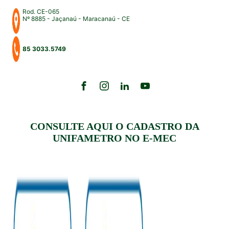
Rod. CE-065
Nº 8885 - Jaçanaú - Maracanaú - CE
85 3033.5749
CONSULTE AQUI O CADASTRO DA
UNIFAMETRO NO E-MEC