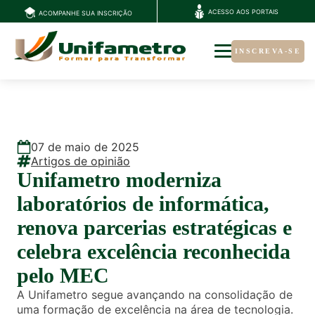
ACESSO AOS PORTAIS
ACOMPANHE SUA INSCRIÇÃO
INSCREVA-SE
07
de
maio
de
2025
Artigos de opinião
Unifametro moderniza
laboratórios de informática,
renova parcerias estratégicas e
celebra excelência reconhecida
pelo MEC
A Unifametro segue avançando na consolidação de
uma formação de excelência na área de tecnologia.