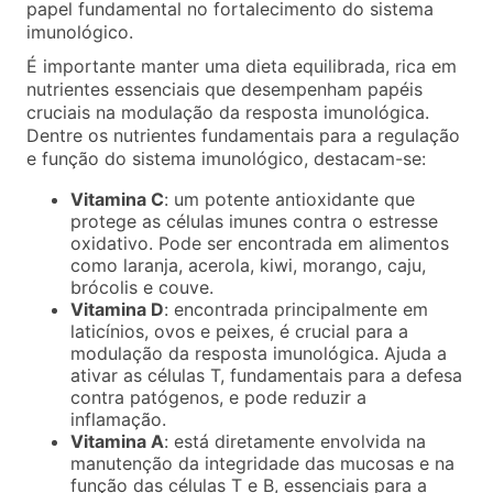
papel fundamental no fortalecimento do sistema
imunológico.
É importante manter uma dieta equilibrada, rica em
nutrientes essenciais que desempenham papéis
cruciais na modulação da resposta imunológica.
Dentre os nutrientes fundamentais para a regulação
e função do sistema imunológico, destacam-se:
Vitamina C
: um potente antioxidante que
protege as células imunes contra o estresse
oxidativo. Pode ser encontrada em alimentos
como laranja, acerola, kiwi, morango, caju,
brócolis e couve.
Vitamina D
: encontrada principalmente em
laticínios, ovos e peixes, é crucial para a
modulação da resposta imunológica. Ajuda a
ativar as células T, fundamentais para a defesa
contra patógenos, e pode reduzir a
inflamação.
Vitamina A
: está diretamente envolvida na
manutenção da integridade das mucosas e na
função das células T e B, essenciais para a