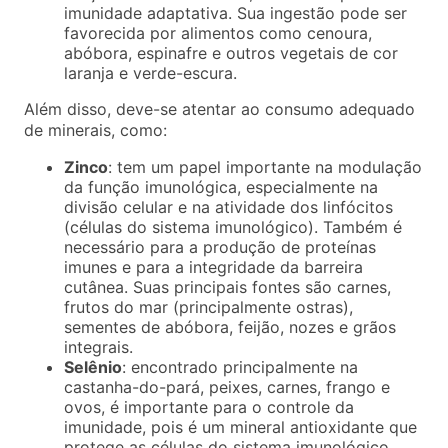
imunidade adaptativa. Sua ingestão pode ser
favorecida por alimentos como cenoura,
abóbora, espinafre e outros vegetais de cor
laranja e verde-escura.
Além disso, deve-se atentar ao consumo adequado
de minerais, como:
Zinco
: tem um papel importante na modulação
da função imunológica, especialmente na
divisão celular e na atividade dos linfócitos
(células do sistema imunológico). Também é
necessário para a produção de proteínas
imunes e para a integridade da barreira
cutânea. Suas principais fontes são carnes,
frutos do mar (principalmente ostras),
sementes de abóbora, feijão, nozes e grãos
integrais.
Selênio
: encontrado principalmente na
castanha-do-pará, peixes, carnes, frango e
ovos, é importante para o controle da
imunidade, pois é um mineral antioxidante que
protege as células do sistema imunológico