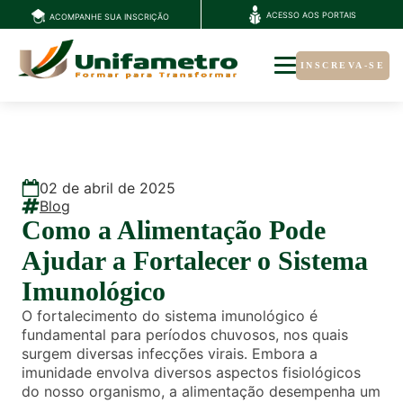
ACESSO AOS PORTAIS
ACOMPANHE SUA INSCRIÇÃO
INSCREVA-SE
02
de
abril
de
2025
Blog
Como a Alimentação Pode
Ajudar a Fortalecer o Sistema
Imunológico
O fortalecimento do sistema imunológico é
fundamental para períodos chuvosos, nos quais
surgem diversas infecções virais. Embora a
imunidade envolva diversos aspectos fisiológicos
do nosso organismo, a alimentação desempenha um