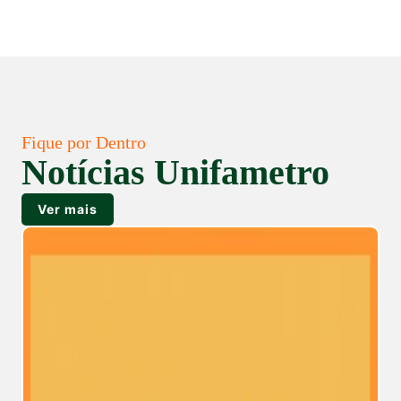
Fique por Dentro
Notícias Unifametro
Ver mais