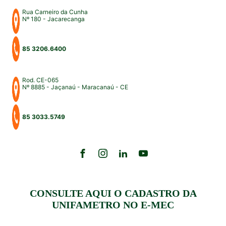
Rua Carneiro da Cunha
Nº 180 - Jacarecanga
85 3206.6400
Rod. CE-065
Nº 8885 - Jaçanaú - Maracanaú - CE
85 3033.5749
CONSULTE AQUI O CADASTRO DA
UNIFAMETRO NO E-MEC