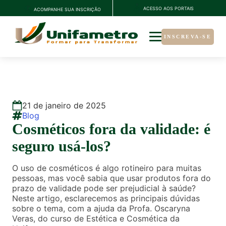
ACESSO AOS PORTAIS
ACOMPANHE SUA INSCRIÇÃO
INSCREVA-SE
21
de
janeiro
de
2025
Blog
Cosméticos fora da validade: é
seguro usá-los?
O uso de cosméticos é algo rotineiro para muitas
pessoas, mas você sabia que usar produtos fora do
prazo de validade pode ser prejudicial à saúde?
Neste artigo, esclarecemos as principais dúvidas
sobre o tema, com a ajuda da Profa. Oscaryna
Veras, do curso de Estética e Cosmética da