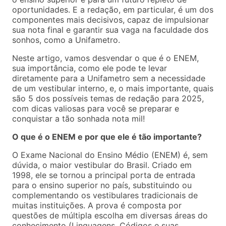
oportunidades. E a redação, em particular, é um dos
componentes mais decisivos, capaz de impulsionar
sua nota final e garantir sua vaga na faculdade dos
sonhos, como a Unifametro.
Neste artigo, vamos desvendar o que é o ENEM,
sua importância, como ele pode te levar
diretamente para a Unifametro sem a necessidade
de um vestibular interno, e, o mais importante, quais
são 5 dos possíveis temas de redação para 2025,
com dicas valiosas para você se preparar e
conquistar a tão sonhada nota mil!
O que é o ENEM e por que ele é tão importante?
O Exame Nacional do Ensino Médio (ENEM) é, sem
dúvida, o maior vestibular do Brasil. Criado em
1998, ele se tornou a principal porta de entrada
para o ensino superior no país, substituindo ou
complementando os vestibulares tradicionais de
muitas instituições. A prova é composta por
questões de múltipla escolha em diversas áreas do
conhecimento (Linguagens, Códigos e suas