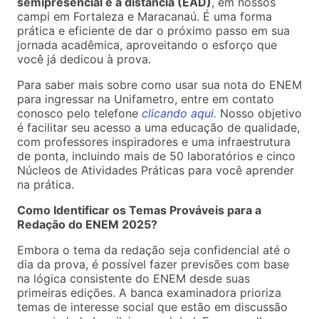
semipresencial e a distância (EAD)
, em nossos
campi em Fortaleza e Maracanaú. É uma forma
prática e eficiente de dar o próximo passo em sua
jornada acadêmica, aproveitando o esforço que
você já dedicou à prova.
Para saber mais sobre como usar sua nota do ENEM
para ingressar na Unifametro, entre em contato
conosco pelo telefone
clicando aqui.
Nosso objetivo
é facilitar seu acesso a uma educação de qualidade,
com professores inspiradores e uma infraestrutura
de ponta, incluindo mais de 50 laboratórios e cinco
Núcleos de Atividades Práticas para você aprender
na prática.
Como Identificar os Temas Prováveis para a
Redação do ENEM 2025?
Embora o tema da redação seja confidencial até o
dia da prova, é possível fazer previsões com base
na lógica consistente do ENEM desde suas
primeiras edições. A banca examinadora prioriza
temas de interesse social que estão em discussão