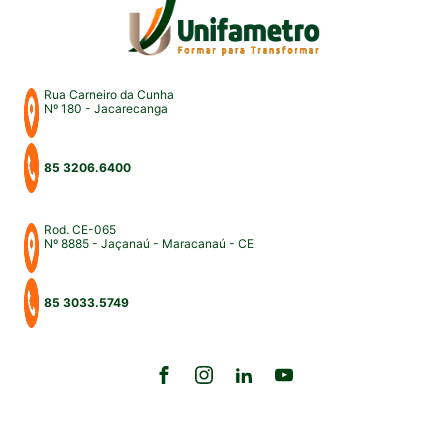
Rua Carneiro da Cunha
Nº 180 - Jacarecanga
85 3206.6400
Rod. CE-065
Nº 8885 - Jaçanaú - Maracanaú - CE
85 3033.5749