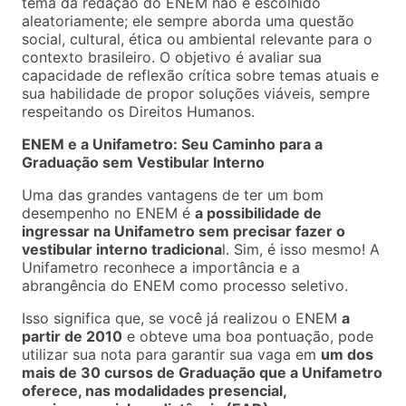
tema da redação do ENEM não é escolhido
aleatoriamente; ele sempre aborda uma questão
social, cultural, ética ou ambiental relevante para o
contexto brasileiro. O objetivo é avaliar sua
capacidade de reflexão crítica sobre temas atuais e
sua habilidade de propor soluções viáveis, sempre
respeitando os Direitos Humanos.
ENEM e a Unifametro: Seu Caminho para a
Graduação sem Vestibular Interno
Uma das grandes vantagens de ter um bom
desempenho no ENEM é
a possibilidade de
ingressar na Unifametro sem precisar fazer o
vestibular interno tradiciona
l. Sim, é isso mesmo! A
Unifametro reconhece a importância e a
abrangência do ENEM como processo seletivo.
Isso significa que, se você já realizou o ENEM
a
partir de 2010
e obteve uma boa pontuação, pode
utilizar sua nota para garantir sua vaga em
um dos
mais de 30 cursos de Graduação que a Unifametro
oferece, nas modalidades presencial,