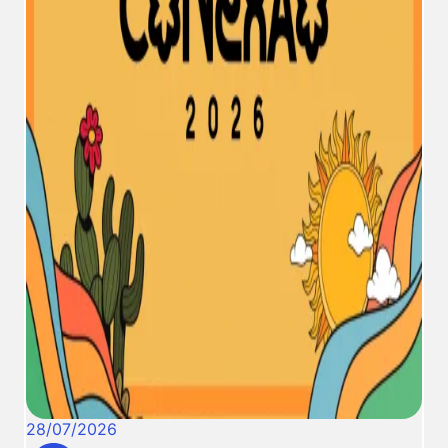
28
/
07
/
2026