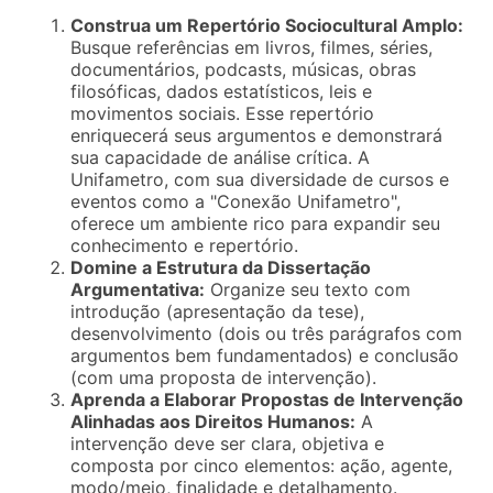
Construa um Repertório Sociocultural Amplo:
Busque referências em livros, filmes, séries,
documentários, podcasts, músicas, obras
filosóficas, dados estatísticos, leis e
movimentos sociais. Esse repertório
enriquecerá seus argumentos e demonstrará
sua capacidade de análise crítica. A
Unifametro, com sua diversidade de cursos e
eventos como a "Conexão Unifametro",
oferece um ambiente rico para expandir seu
conhecimento e repertório.
Domine a Estrutura da Dissertação
Argumentativa:
Organize seu texto com
introdução (apresentação da tese),
desenvolvimento (dois ou três parágrafos com
argumentos bem fundamentados) e conclusão
(com uma proposta de intervenção).
Aprenda a Elaborar Propostas de Intervenção
Alinhadas aos Direitos Humanos:
A
intervenção deve ser clara, objetiva e
composta por cinco elementos: ação, agente,
modo/meio, finalidade e detalhamento.