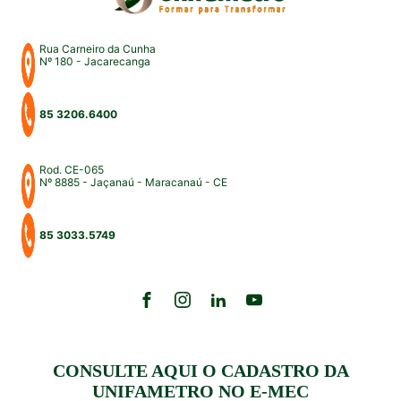
Rua Carneiro da Cunha
Nº 180 - Jacarecanga
85 3206.6400
Rod. CE-065
Nº 8885 - Jaçanaú - Maracanaú - CE
85 3033.5749
CONSULTE AQUI O CADASTRO DA
UNIFAMETRO NO E-MEC