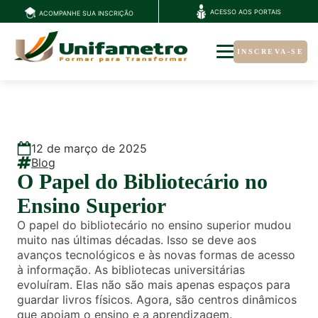
ACESSO AOS PORTAIS
ACOMPANHE SUA INSCRIÇÃO
INSCREVA-SE
12
de
março
de
2025
Blog
O Papel do Bibliotecário no
Ensino Superior
O papel do bibliotecário no ensino superior mudou
muito nas últimas décadas. Isso se deve aos
avanços tecnológicos e às novas formas de acesso
à informação. As bibliotecas universitárias
evoluíram. Elas não são mais apenas espaços para
guardar livros físicos. Agora, são centros dinâmicos
que apoiam o ensino e a aprendizagem.