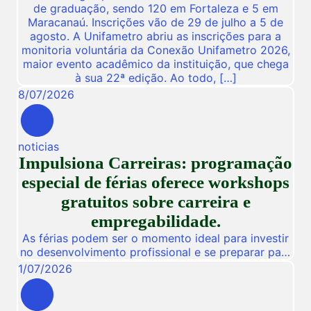
de graduação, sendo 120 em Fortaleza e 5 em
Maracanaú. Inscrições vão de 29 de julho a 5 de
agosto. A Unifametro abriu as inscrições para a
monitoria voluntária da Conexão Unifametro 2026,
maior evento acadêmico da instituição, que chega
à sua 22ª edição. Ao todo, […]
8
/
07
/
2026
noticias
Impulsiona Carreiras: programação
especial de férias oferece workshops
gratuitos sobre carreira e
empregabilidade.
As férias podem ser o momento ideal para investir
no desenvolvimento profissional e se preparar para
novas oportunidades no mercado de trabalho.
1
/
07
/
2026
Pensando nisso, a Unifametro Carreiras promoverá,
de 27 a 31 de julho, o Impulsiona Carreiras, uma
programação especial de férias composta por