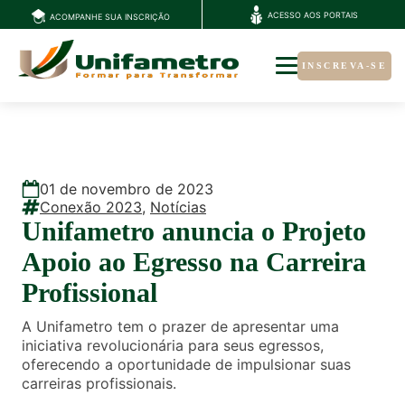
ACESSO AOS PORTAIS
ACOMPANHE SUA INSCRIÇÃO
INSCREVA-SE
01
de
novembro
de
2023
Conexão 2023
,
Notícias
Unifametro anuncia o Projeto
Apoio ao Egresso na Carreira
Profissional
A Unifametro tem o prazer de apresentar uma
iniciativa revolucionária para seus egressos,
oferecendo a oportunidade de impulsionar suas
carreiras profissionais.