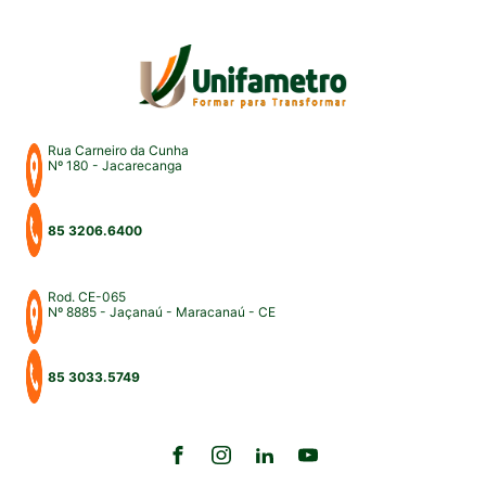
para uma intensa […]
Rua Carneiro da Cunha
Nº 180 - Jacarecanga
85 3206.6400
Rod. CE-065
Nº 8885 - Jaçanaú - Maracanaú - CE
85 3033.5749