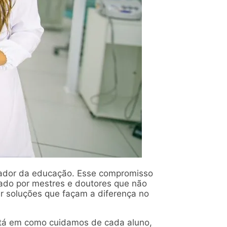
mador da educação. Esse compromisso
mado por mestres e doutores que não
ar soluções que façam a diferença no
Está em como cuidamos de cada aluno,