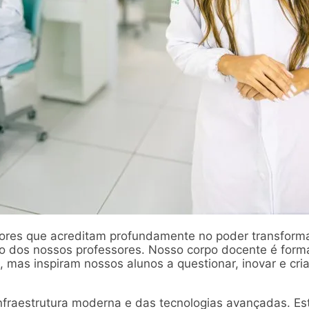
dores que acreditam profundamente no poder transfor
ão dos nossos professores. Nosso corpo docente é for
mas inspiram nossos alunos a questionar, inovar e cri
infraestrutura moderna e das tecnologias avançadas. 