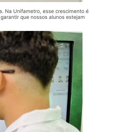
a. Na Unifametro, esse crescimento é
arantir que nossos alunos estejam