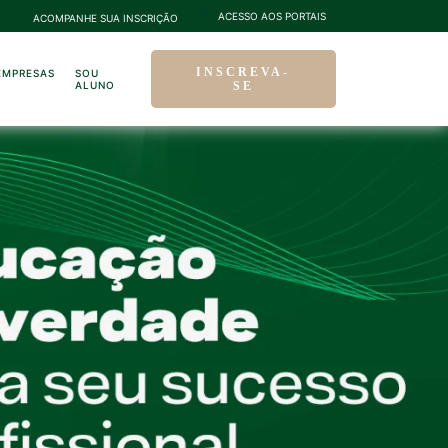
ACESSO AOS PORTAIS
ACOMPANHE SUA INSCRIÇÃO
INSCREVA-
EMPRESAS
SOU
ALUNO
SE