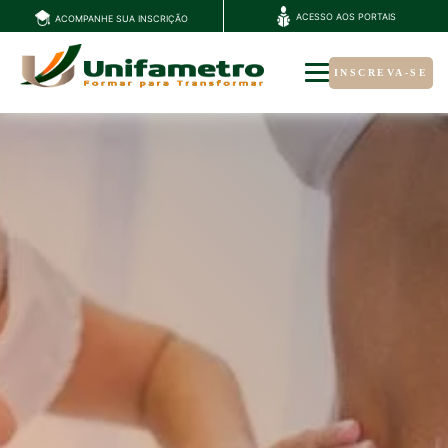
ACESSO AOS PORTAIS
ACOMPANHE SUA INSCRIÇÃO
INSCREVA-SE