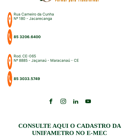
Rua Carneiro da Cunha
Nº 180 - Jacarecanga
85 3206.6400
Rod. CE-065
Nº 8885 - Jaçanaú - Maracanaú - CE
85 3033.5749
CONSULTE AQUI O CADASTRO DA
UNIFAMETRO NO E-MEC