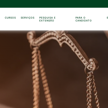
O
CURSOS
SERVIÇOS
PESQUISA E
PARA O
EXTENSÃO
CANDIDATO