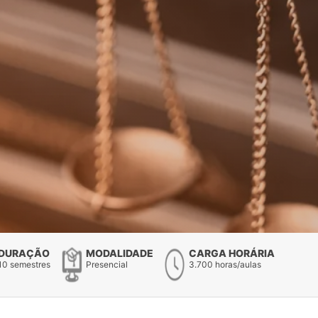
DURAÇÃO
MODALIDADE
CARGA HORÁRIA
10 semestres
Presencial
3.700 horas/aulas