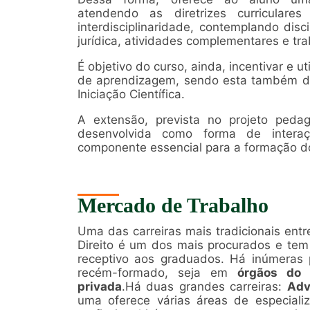
atendendo as diretrizes curriculare
interdisciplinaridade, contemplando disci
jurídica, atividades complementares e tra
É objetivo do curso, ainda, incentivar e u
de aprendizagem, sendo esta também de
Iniciação Científica.
A extensão, prevista no projeto pedag
desenvolvida como forma de inter
componente essencial para a formação d
Mercado de Trabalho
Uma das carreiras mais tradicionais ent
Direito é um dos mais procurados e te
receptivo aos graduados. Há inúmeras 
recém-formado, seja em
órgãos do 
privada
.Há duas grandes carreiras:
Adv
uma oferece várias áreas de especial