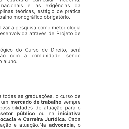
s nacionais e as exigências da
plinas teóricas, estágio de prática
balho monográfico obrigatório.
tilizar a pesquisa como metodologia
senvolvida através de Projeto de
ógico do Curso de Direito, será
ação com a comunidade, sendo
o aluno.
re todas as graduações, o curso de
m um
mercado de trabalho
sempre
possibilidades de atuação para o
setor público
ou na
iniciativa
ocacia
e
Carreira Jurídica
. Cada
ização e atuação.Na
advocacia
, o