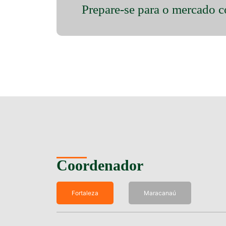
Prepare-se para o mercado c
Coordenador
Fortaleza
Maracanaú