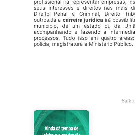
profissional irá representar empresas, in
seus interesses e direitos nas mais di
Direito Penal e Criminal, Direito Tribu
outros.Já a
carreira jurídica
irá possibil
município, de um estado ou da Uniã
acompanhando e fazendo a intermedi
processos. Tudo isso em quatro áreas:
polícia, magistratura e Ministério Público.
Saiba