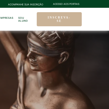
ACESSO AOS PORTAIS
ACOMPANHE SUA INSCRIÇÃO
INSCREVA-
EMPRESAS
SOU
ALUNO
SE