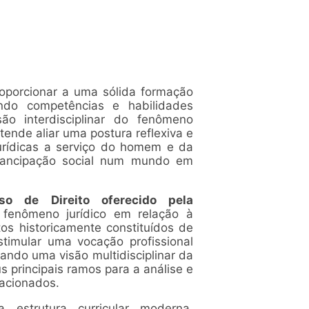
roporcionar a uma sólida formação
endo competências e habilidades
o interdisciplinar do fenômeno
tende aliar uma postura reflexiva e
 jurídicas a serviço do homem e da
mancipação social num mundo em
so de Direito oferecido pela
fenômeno jurídico em relação à
os historicamente constituídos de
stimular uma vocação profissional
iando uma visão multidisciplinar da
 principais ramos para a análise e
lacionados.
estrutura curricular moderna,