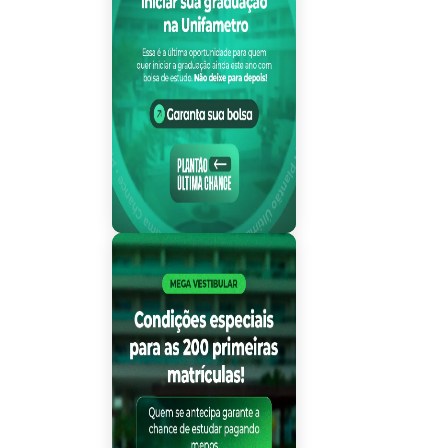
Plantão Última Ch