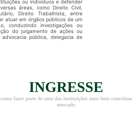
stituições ou indivíduos e defender
versas áreas, como Direito Civil,
tário, Direito Trabalhista, entre
itar atuar em órgãos públicos de um
o, conduzindo investigações ou
ação do julgamento de ações ou
 advocacia pública, delegacia de
INGRESSE
 como fazer parte de uma das instituições mais bem conceitua
mercado