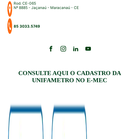
Rod. CE-065
Nº 8885 - Jaçanaú - Maracanaú - CE
85 3033.5749
CONSULTE AQUI O CADASTRO DA
UNIFAMETRO NO E-MEC