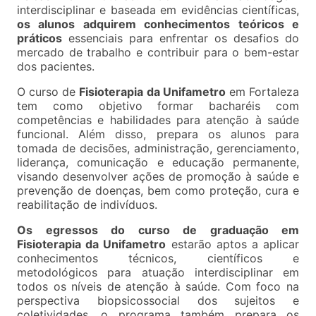
interdisciplinar e baseada em evidências científicas,
os alunos adquirem conhecimentos teóricos e
práticos
essenciais para enfrentar os desafios do
mercado de trabalho e contribuir para o bem-estar
dos pacientes.
O curso de
Fisioterapia da Unifametro
em Fortaleza
tem como objetivo formar bacharéis com
competências e habilidades para atenção à saúde
funcional. Além disso, prepara os alunos para
tomada de decisões, administração, gerenciamento,
liderança, comunicação e educação permanente,
visando desenvolver ações de promoção à saúde e
prevenção de doenças, bem como proteção, cura e
reabilitação de indivíduos.
Os egressos do curso de graduação em
Fisioterapia da Unifametro
estarão aptos a aplicar
conhecimentos técnicos, científicos e
metodológicos para atuação interdisciplinar em
todos os níveis de atenção à saúde. Com foco na
perspectiva biopsicossocial dos sujeitos e
coletividades, o programa também prepara os