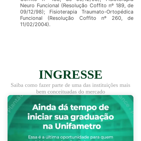
Neuro Funcional (Resolução Coffito nº 189, de
09/12/98); Fisioterapia Traumato-Ortopédica
Funcional (Resolução Coffito nº 260, de
11/02/2004).
INGRESSE
Saiba como fazer parte de uma das instituições mais
bem conceituadas do mercado