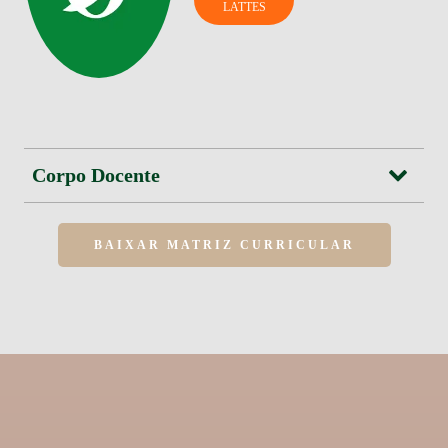
LATTES
Corpo Docente
BAIXAR MATRIZ CURRICULAR