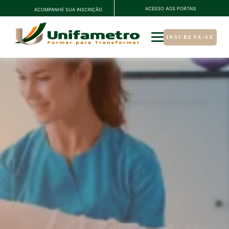
ACESSO AOS PORTAIS
ACOMPANHE SUA INSCRIÇÃO
INSCREVA-SE