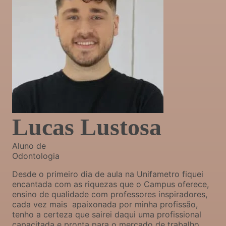
Lucas Lustosa
Aluno de
Odontologia
Desde o primeiro dia de aula na Unifametro fiquei
encantada com as riquezas que o Campus oferece,
ensino de qualidade com professores inspiradores,
cada vez mais apaixonada por minha profissão,
tenho a certeza que sairei daqui uma profissional
capacitada e pronta para o mercado de trabalho.