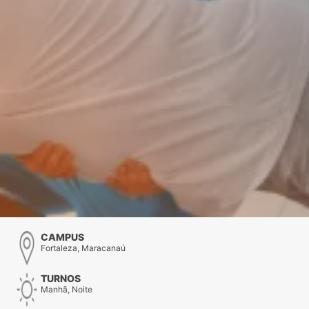
CAMPUS
Fortaleza, Maracanaú
TURNOS
Manhã, Noite