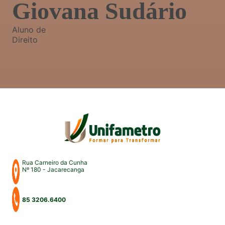
Giovana Sudário
Aluno de
Direito
Rua Carneiro da Cunha
Nº 180 - Jacarecanga
85 3206.6400