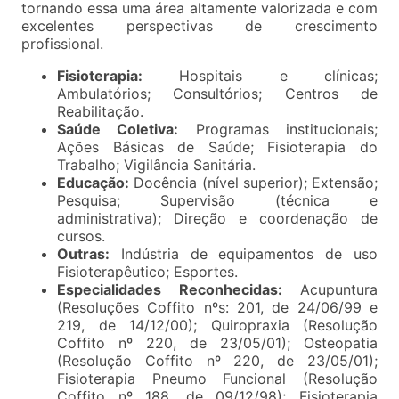
tornando essa uma área altamente valorizada e com
excelentes perspectivas de crescimento
profissional.
Fisioterapia:
Hospitais e clínicas;
Ambulatórios; Consultórios; Centros de
Reabilitação.
Saúde Coletiva:
Programas institucionais;
Ações Básicas de Saúde; Fisioterapia do
Trabalho; Vigilância Sanitária.
Educação:
Docência (nível superior); Extensão;
Pesquisa; Supervisão (técnica e
administrativa); Direção e coordenação de
cursos.
Outras:
Indústria de equipamentos de uso
Fisioterapêutico; Esportes.
Especialidades Reconhecidas:
Acupuntura
(Resoluções Coffito nºs: 201, de 24/06/99 e
219, de 14/12/00); Quiropraxia (Resolução
Coffito nº 220, de 23/05/01); Osteopatia
(Resolução Coffito nº 220, de 23/05/01);
Fisioterapia Pneumo Funcional (Resolução
Coffito nº 188, de 09/12/98); Fisioterapia