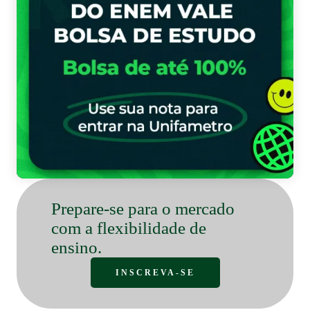
Bo
Prepare-se para o mercado
com a flexibilidade de
ensino.
INSCREVA-SE