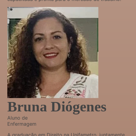
Bruna Diógenes
Aluno de
Enfermagem
A graduação em Direito na Unifametro, juntamente