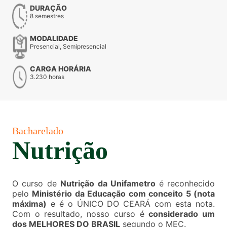
DURAÇÃO
8 semestres
MODALIDADE
Presencial, Semipresencial
CARGA HORÁRIA
3.230 horas
Bacharelado
Nutrição
O curso de
Nutrição da Unifametro
é reconhecido
pelo
Ministério da Educação com conceito 5 (nota
máxima)
e é o ÚNICO DO CEARÁ com esta nota.
Com o resultado, nosso curso é
considerado um
dos MELHORES DO BRASIL
segundo o MEC.