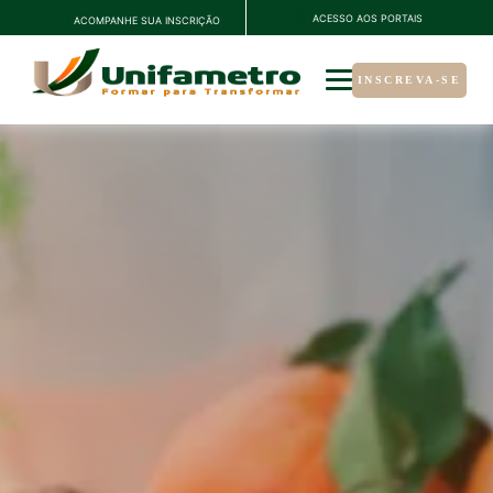
ACESSO AOS PORTAIS
ACOMPANHE SUA INSCRIÇÃO
INSCREVA-SE