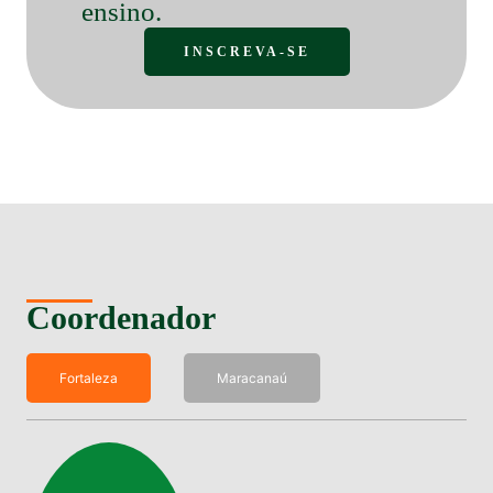
ensino.
INSCREVA-SE
Coordenador
Fortaleza
Maracanaú