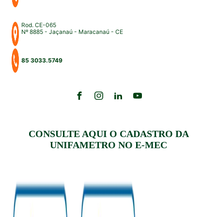
Rod. CE-065
Nº 8885 - Jaçanaú - Maracanaú - CE
85 3033.5749
CONSULTE AQUI O CADASTRO DA
UNIFAMETRO NO E-MEC