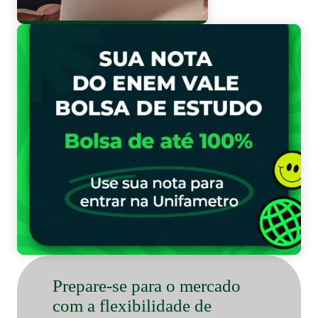
Bo
Prepare-se para o mercado
com a flexibilidade de