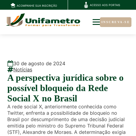
ACESSO AOS PORTAIS
ACOMPANHE SUA INSCRIÇÃO
INSCREVA-SE
30
de
agosto
de
2024
Notícias
A perspectiva jurídica sobre o
possível bloqueio da Rede
Social X no Brasil
A rede social X, anteriormente conhecida como
Twitter, enfrenta a possibilidade de bloqueio no
Brasil por descumprimento de uma decisão judicial
emitida pelo ministro do Supremo Tribunal Federal
(STF), Alexandre de Moraes. A determinação exigia