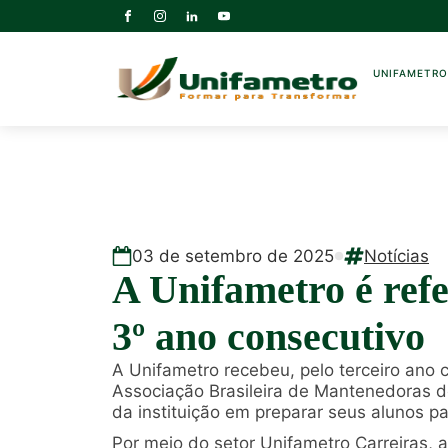
UNIFAMETR
03
de
setembro
de
2025
Notícias
A Unifametro é ref
3º ano consecutivo
A Unifametro recebeu, pelo terceiro ano 
Associação Brasileira de Mantenedoras d
da instituição em preparar seus alunos p
Por meio do setor Unifametro Carreiras, 