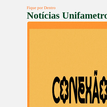
Fique por Dentro
Notícias Unifametr