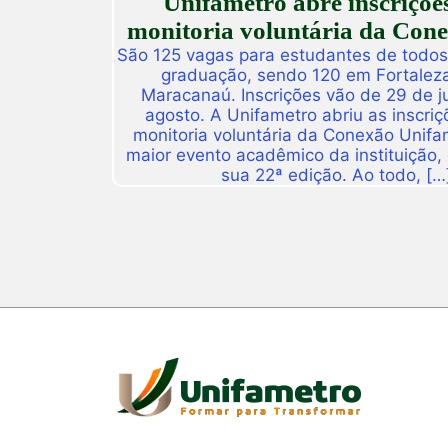
Unifametro abre inscriçõe
monitoria voluntária da Con
São 125 vagas para estudantes de todos
graduação, sendo 120 em Fortalez
Maracanaú. Inscrições vão de 29 de j
agosto. A Unifametro abriu as inscriç
monitoria voluntária da Conexão Unifa
maior evento acadêmico da instituição,
sua 22ª edição. Ao todo, […