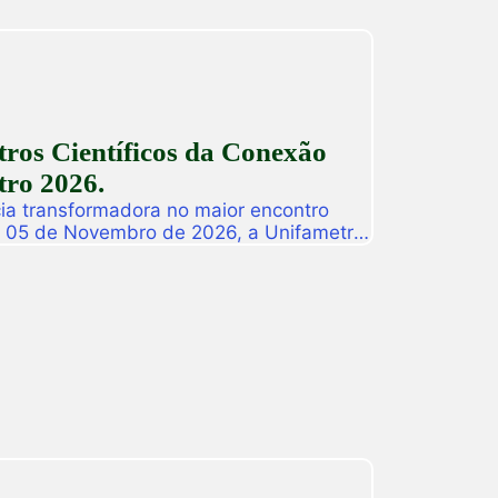
ros Científicos da Conexão
ro 2026.
ia transformadora no maior encontro
a 05 de Novembro de 2026, a Unifametro
ifametro 2026, um evento presencial
roca de vivências profissionais e a
icas. Com o propósito central de […]