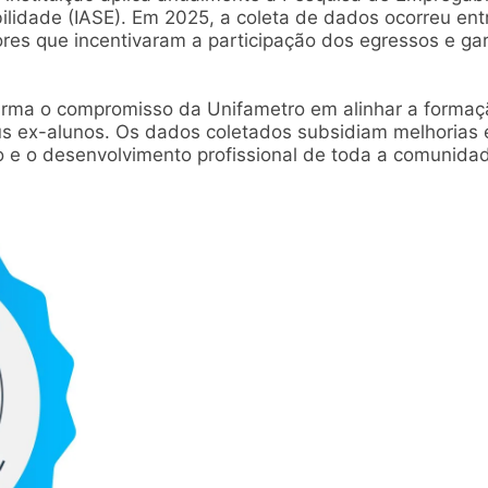
lidade (IASE). Em 2025, a coleta de dados ocorreu en
es que incentivaram a participação dos egressos e gar
eafirma o compromisso da Unifametro em alinhar a for
 ex-alunos. Os dados coletados subsidiam melhorias em
o e o desenvolvimento profissional de toda a comunid