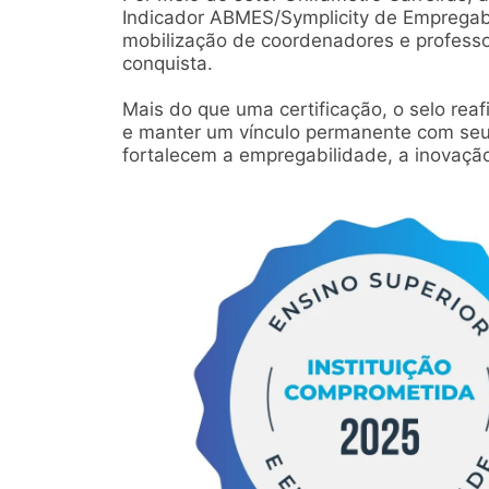
Indicador ABMES/Symplicity de Empregabi
mobilização de coordenadores e professor
conquista.
Mais do que uma certificação, o selo r
e manter um vínculo permanente com seus
fortalecem a empregabilidade, a inovaçã