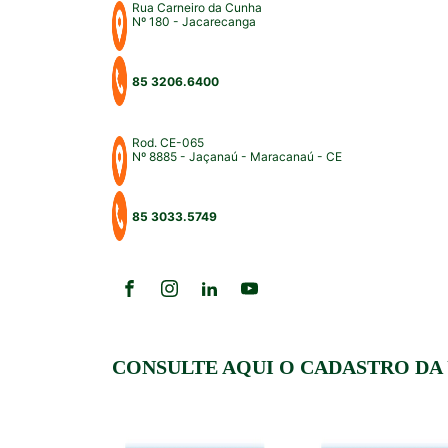
Rua Carneiro da Cunha
Nº 180 - Jacarecanga
85 3206.6400
Rod. CE-065
Nº 8885 - Jaçanaú - Maracanaú - CE
85 3033.5749
CONSULTE AQUI O CADASTRO DA