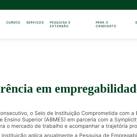
O
CURSOS
SERVIÇOS
PESQUISA E
PARA O
EXTENSÃO
CANDIDATO
erência em empregabilida
consecutivo, o Selo de Instituição Comprometida com a
e Ensino Superior (ABMES) em parceria com a Symplicit
ara o mercado de trabalho e acompanhar a trajetória pro
a instituição aplica anualmente a Pesquisa de Emprega