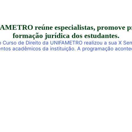
METRO reúne especialistas, promove prod
formação jurídica dos estudantes.
, o Curso de Direito da UNIFAMETRO realizou a sua X Se
ntos acadêmicos da instituição. A programação acont
s, professores, profissionais do Direito e convidados p