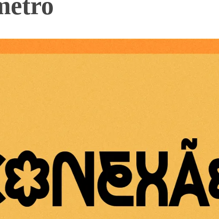
metro