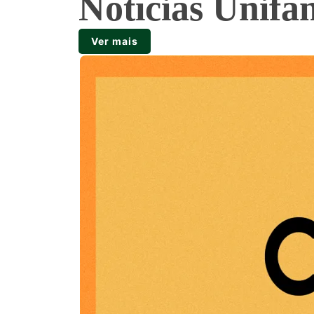
Notícias Unifa
Ver mais