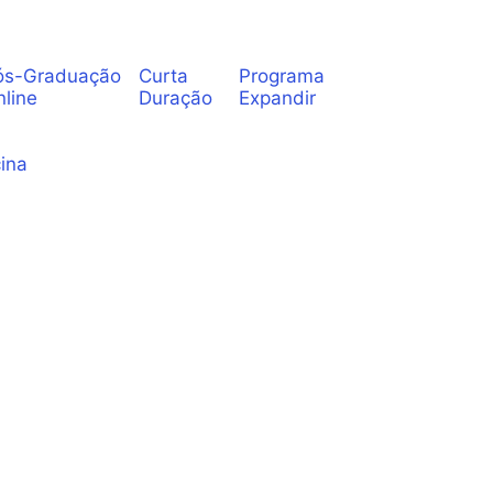
ós-Graduação
Curta
Programa
nline
Duração
Expandir
ina