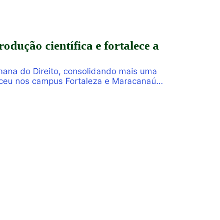
ução científica e fortalece a
mana do Direito, consolidando mais uma
eceu nos campus Fortaleza e Maracanaú,
ara uma intensa […]