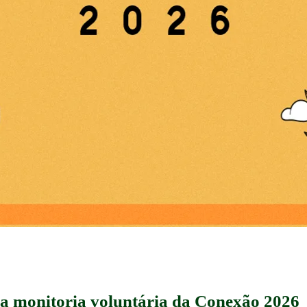
ra monitoria voluntária da Conexão 2026