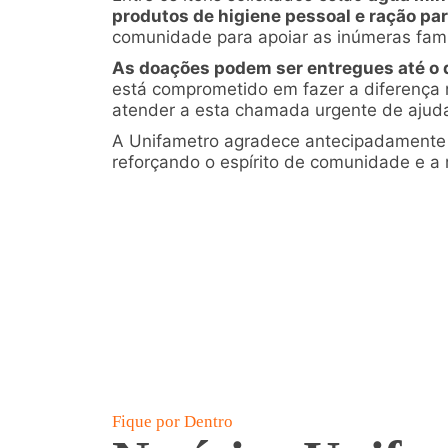
produtos de higiene pessoal e ração pa
comunidade para apoiar as inúmeras famí
As doações podem ser entregues até o d
está comprometido em fazer a diferença 
atender a esta chamada urgente de ajud
A Unifametro agradece antecipadamente 
reforçando o espírito de comunidade e a r
Fique por Dentro