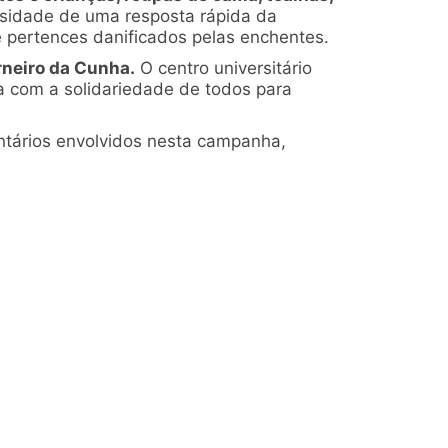
sidade de uma resposta rápida da
 pertences danificados pelas enchentes.
rneiro da Cunha.
O centro universitário
a com a solidariedade de todos para
ntários envolvidos nesta campanha,