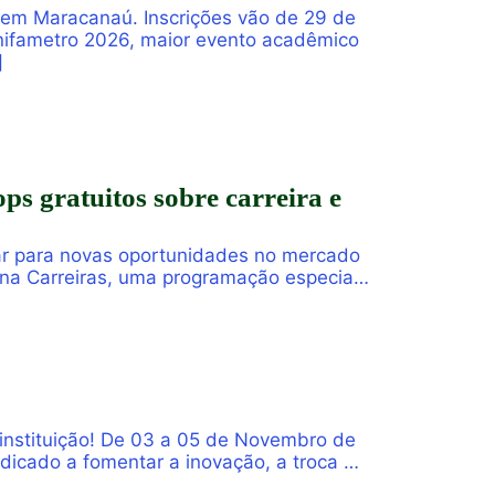
 em Maracanaú. Inscrições vão de 29 de
 Unifametro 2026, maior evento acadêmico
]
ps gratuitos sobre carreira e
rar para novas oportunidades no mercado
ona Carreiras, uma programação especial
s e público interessado. […]
instituição! De 03 a 05 de Novembro de
dicado a fomentar a inovação, a troca de
opósito central de […]