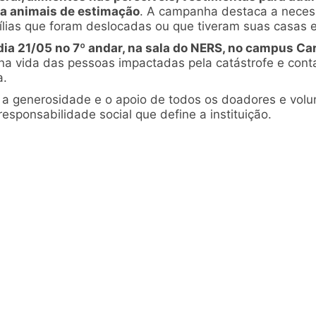
ra animais de estimação
. A campanha destaca a neces
lias que foram deslocadas ou que tiveram suas casas e
ia 21/05 no 7º andar, na sala do NERS, no campus Ca
na vida das pessoas impactadas pela catástrofe e cont
a.
a generosidade e o apoio de todos os doadores e volu
esponsabilidade social que define a instituição.