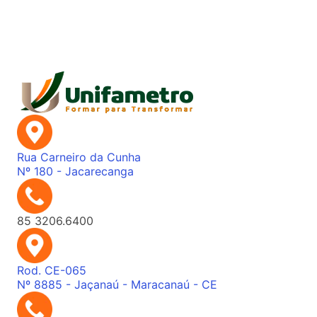
professores, profissionais do Direito e convidados
para uma intensa […]
Rua Carneiro da Cunha
Nº 180 - Jacarecanga
85 3206.6400
Rod. CE-065
Nº 8885 - Jaçanaú - Maracanaú - CE