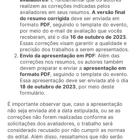
realizem as correções indicadas pelos
avaliadores em seus resumos.
A versão final
do resumo corrigida
deve ser enviada em
formato
PDF
, seguindo o template do evento,
por meio do e-mail de avaliação que vocês
receberam, até o dia
16 de outubro de 2023
.
Essas correções visam garantir a qualidade e
precisão dos trabalhos a serem apresentados.
Envio da apresentação em PDF
: Além das
correções nos resumos, os autores também
devem preparar e enviar a
apresentação em
formato PDF
, seguindo o template do evento.
Essa apresentação deve ser enviada até o dia
18 de outubro de 2023
, por meio deste
formulário.
É importante observar que, caso a apresentação
não seja enviada até a data estipulada, ou se as
correções não forem realizadas conforme as
solicitações dos avaliadores, o trabalho será
considerado recusado por não cumprir as normas
do edital. Além disso, ressaltamos que não serão