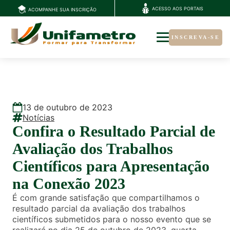
ACESSO AOS PORTAIS
ACOMPANHE SUA INSCRIÇÃO
INSCREVA-SE
13
de
outubro
de
2023
Notícias
Confira o Resultado Parcial de
Avaliação dos Trabalhos
Científicos para Apresentação
na Conexão 2023
É com grande satisfação que compartilhamos o
resultado parcial da avaliação dos trabalhos
científicos submetidos para o nosso evento que se