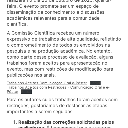
realizará no dia 25 de outubro de 2023, quarta-
feira. O evento promete ser um espaço de
disseminação de conhecimento e discussões
acadêmicas relevantes para a comunidade
científica.
A Comissão Científica recebeu um número
expressivo de trabalhos de alta qualidade, refletindo
o comprometimento de todos os envolvidos na
pesquisa e na produção acadêmica. No entanto,
como parte desse processo de avaliação, alguns
trabalhos foram aceitos para apresentação no
evento, mas com restrições de modificação para
publicações nos anais.
Trabalhos Aceitos Comunicação Oral e-Pôster
Baixar
Trabalhos Aceitos com Restrições - Comunicação Oral e e-
Pôster
Baixar
Para os autores cujos trabalhos foram aceitos com
restrições, gostaríamos de destacar as etapas
importantes a serem seguidas:
Realização das correções solicitadas pelos
avaliadores
: É fundamental que os autores