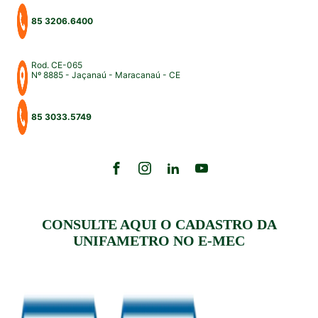
85 3206.6400
Rod. CE-065
Nº 8885 - Jaçanaú - Maracanaú - CE
85 3033.5749
CONSULTE AQUI O CADASTRO DA
UNIFAMETRO NO E-MEC