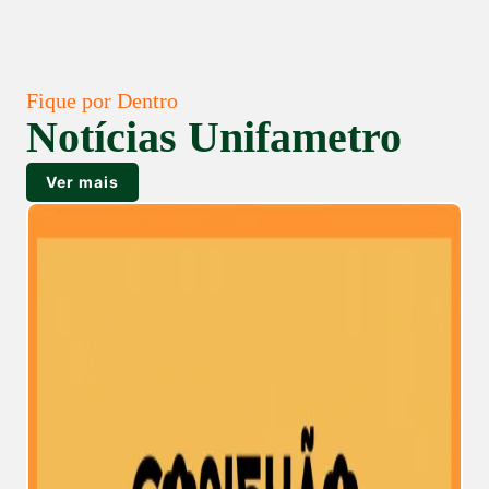
Fique por Dentro
Notícias Unifametro
Ver mais