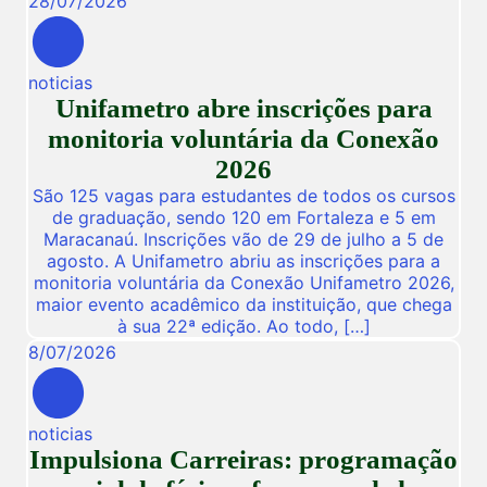
28
/
07
/
2026
noticias
Unifametro abre inscrições para
monitoria voluntária da Conexão
2026
São 125 vagas para estudantes de todos os cursos
de graduação, sendo 120 em Fortaleza e 5 em
Maracanaú. Inscrições vão de 29 de julho a 5 de
agosto. A Unifametro abriu as inscrições para a
monitoria voluntária da Conexão Unifametro 2026,
maior evento acadêmico da instituição, que chega
à sua 22ª edição. Ao todo, […]
8
/
07
/
2026
noticias
Impulsiona Carreiras: programação