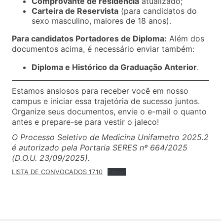
Comprovante de residência
atualizado;
Carteira de Reservista
(para candidatos do
sexo masculino, maiores de 18 anos).
Para candidatos Portadores de Diploma:
Além dos
documentos acima, é necessário enviar também:
Diploma e Histórico da Graduação Anterior
.
Estamos ansiosos para receber você em nosso
campus e iniciar essa trajetória de sucesso juntos.
Organize seus documentos, envie o e-mail o quanto
antes e prepare-se para vestir o jaleco!
O Processo Seletivo de Medicina Unifametro 2025.2
é autorizado pela Portaria SERES nº 664/2025
(D.O.U. 23/09/2025).
LISTA DE CONVOCADOS 17.10
Baixar