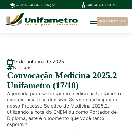
ACESSO AOS PORTAIS
ACOMPANHE SUA INSCRIÇÃO
INSCREVA-SE
17
de
outubro
de
2025
Notícias
Convocação Medicina 2025.2
Unifametro (17/10)
A jornada para se tornar um médico na Unifametro
está em uma fase decisiva! Se você participou do
nosso Processo Seletivo de Medicina 2025.2,
utilizando a nota do ENEM ou como Portador de
Diploma, este é o momento que você tanto
esperava.