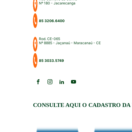
Nº 180 - Jacarecanga
85 3206.6400
Rod. CE-065
Nº 8885 - Jaçanaú - Maracanaú - CE
85 3033.5749
CONSULTE AQUI O CADASTRO DA