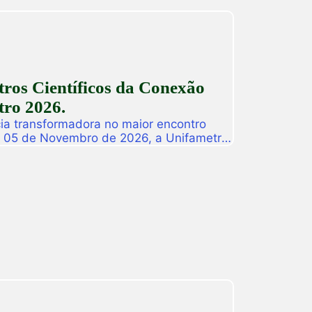
ros Científicos da Conexão
ro 2026.
ia transformadora no maior encontro
a 05 de Novembro de 2026, a Unifametro
ifametro 2026, um evento presencial
roca de vivências profissionais e a
icas. Com o propósito central de […]