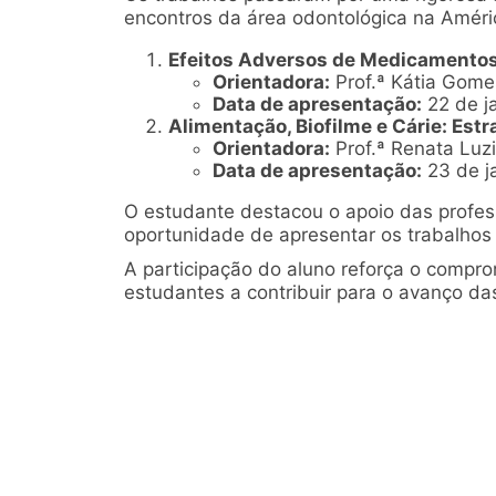
encontros da área odontológica na Améric
Efeitos Adversos de Medicamentos
Orientadora:
Prof.ª Kátia Gom
Data de apresentação:
22 de ja
Alimentação, Biofilme e Cárie: Est
Orientadora:
Prof.ª Renata Luz
Data de apresentação:
23 de ja
O estudante destacou o apoio das profes
oportunidade de apresentar os trabalho
A participação do aluno reforça o compro
estudantes a contribuir para o avanço da