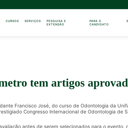
O
CURSOS
SERVIÇOS
PESQUISA E
PARA O
EXTENSÃO
CANDIDATO
metro tem artigos aprova
studante Francisco José, do curso de Odontologia da Uni
estigiado Congresso Internacional de Odontologia de S
avaliação antes de serem selecionados para o evento,