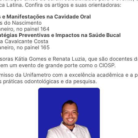
a Latina. Confira os artigos e suas orientadoras:
 e Manifestações na Cavidade Oral
es do Nascimento
neiro, no painel 164
ratégias Preventivas e Impactos na Saúde Bucal
ia Cavalcante Costa
neiro, no painel 165
soras Kátia Gomes e Renata Luzia, que são docentes da
s em um evento de grande porte como o CIOSP.
misso da Unifametro com a excelência acadêmica e a pr
s práticas odontológicas e da pesquisa.