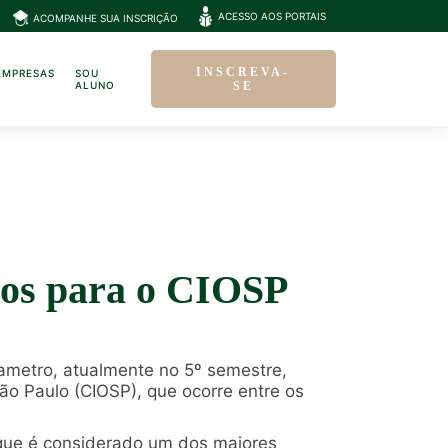
ACESSO AOS PORTAIS
ACOMPANHE SUA INSCRIÇÃO
INSCREVA-
EMPRESAS
SOU
ALUNO
SE
dos para o CIOSP
fametro, atualmente no 5º semestre,
ão Paulo (CIOSP), que ocorre entre os
 que é considerado um dos maiores