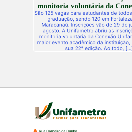
monitoria voluntária da Con
São 125 vagas para estudantes de todos
graduação, sendo 120 em Fortalez
Maracanaú. Inscrições vão de 29 de j
agosto. A Unifametro abriu as inscriç
monitoria voluntária da Conexão Unifa
maior evento acadêmico da instituição,
sua 22ª edição. Ao todo, […
Rua Carneiro da Cunha