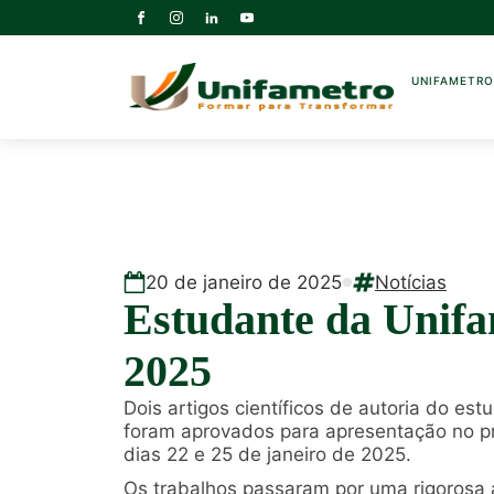
UNIFAMETR
20
de
janeiro
de
2025
Notícias
Estudante da Unifa
2025
Dois artigos científicos de autoria do e
foram aprovados para apresentação no pr
dias 22 e 25 de janeiro de 2025.
Os trabalhos passaram por uma rigorosa 