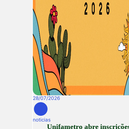
28
/
07
/
2026
noticias
Unifametro abre inscriçõe