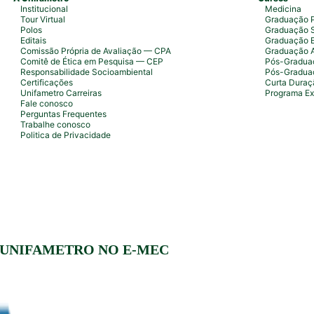
Institucional
Medicina
Tour Virtual
Graduação P
Polos
Graduação S
Editais
Graduação 
Comissão Própria de Avaliação — CPA
Graduação 
Comitê de Ética em Pesquisa — CEP
Pós-Graduaç
Responsabilidade Socioambiental
Pós-Gradua
Certificações
Curta Duraç
Unifametro Carreiras
Programa Ex
Fale conosco
Perguntas Frequentes
Trabalhe conosco
Politica de Privacidade
 UNIFAMETRO NO E-MEC