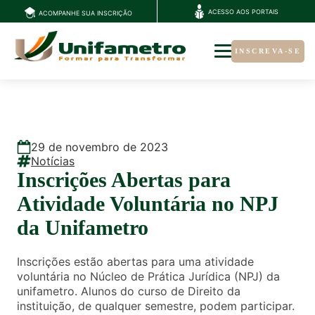
ACESSO AOS PORTAIS
ACOMPANHE SUA INSCRIÇÃO
INSCREVA-SE
29
de
novembro
de
2023
Notícias
Inscrições Abertas para
Atividade Voluntária no NPJ
da Unifametro
Inscrições estão abertas para uma atividade
voluntária no Núcleo de Prática Jurídica (NPJ) da
unifametro. Alunos do curso de Direito da
instituição, de qualquer semestre, podem participar.