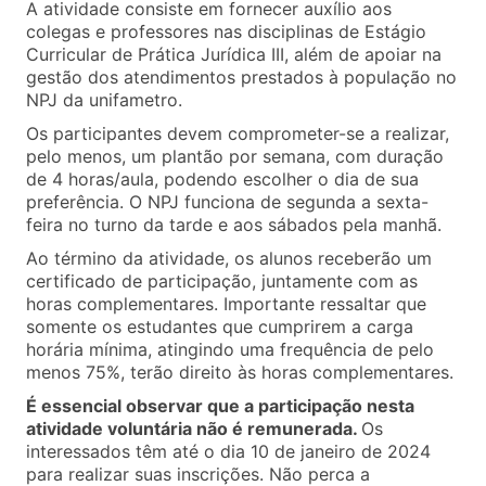
A atividade consiste em fornecer auxílio aos
colegas e professores nas disciplinas de Estágio
Curricular de Prática Jurídica III, além de apoiar na
gestão dos atendimentos prestados à população no
NPJ da unifametro.
Os participantes devem comprometer-se a realizar,
pelo menos, um plantão por semana, com duração
de 4 horas/aula, podendo escolher o dia de sua
preferência. O NPJ funciona de segunda a sexta-
feira no turno da tarde e aos sábados pela manhã.
Ao término da atividade, os alunos receberão um
certificado de participação, juntamente com as
horas complementares. Importante ressaltar que
somente os estudantes que cumprirem a carga
horária mínima, atingindo uma frequência de pelo
menos 75%, terão direito às horas complementares.
É essencial observar que a participação nesta
atividade voluntária não é remunerada.
Os
interessados têm até o dia 10 de janeiro de 2024
para realizar suas inscrições. Não perca a