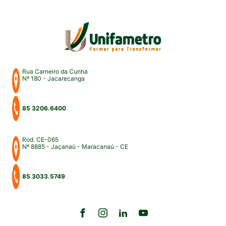
para uma intensa […]
Rua Carneiro da Cunha
Nº 180 - Jacarecanga
85 3206.6400
Rod. CE-065
Nº 8885 - Jaçanaú - Maracanaú - CE
85 3033.5749