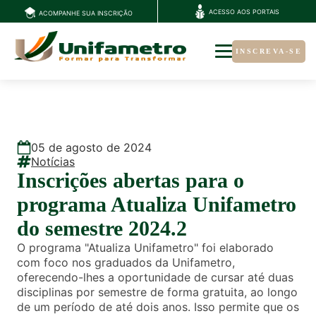
ACESSO AOS PORTAIS
ACOMPANHE SUA INSCRIÇÃO
INSCREVA-SE
05
de
agosto
de
2024
Notícias
Inscrições abertas para o
programa Atualiza Unifametro
do semestre 2024.2
O programa "Atualiza Unifametro" foi elaborado
com foco nos graduados da Unifametro,
oferecendo-lhes a oportunidade de cursar até duas
disciplinas por semestre de forma gratuita, ao longo
de um período de até dois anos. Isso permite que os