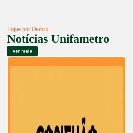
Fique por Dentro
Notícias Unifametro
Ver mais