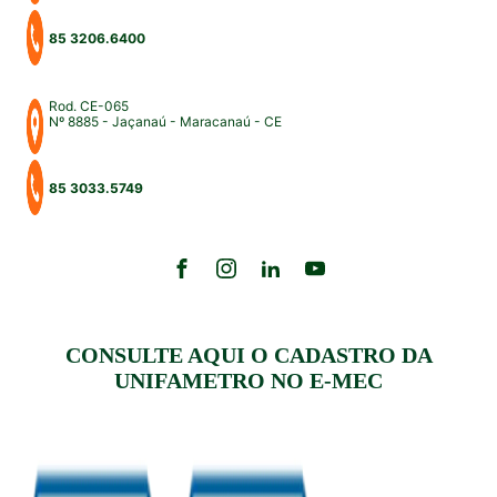
85 3206.6400
Rod. CE-065
Nº 8885 - Jaçanaú - Maracanaú - CE
85 3033.5749
CONSULTE AQUI O CADASTRO DA
UNIFAMETRO NO E-MEC