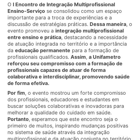
O
I Encontro de Integração Multiprofissional
Ensino-Serviço
se consolidou como um espaço
importante para a troca de experiências e a
discussão de estratégias práticas.
Dessa maneira
, o
evento promoveu a
integração multiprofissional
entre ensino e prática
, destacando a necessidade
de atuação integrada no território e a importância
da
educação permanente
para a formação de
profissionais qualificados.
Assim
,
a Unifametro
reforçou seu compromisso com a formação de
profissionais capazes de atuar de forma
colaborativa e interdisciplinar, promovendo saúde
de forma efetiva.
Por fim
, o evento mostrou um forte compromisso
dos profissionais, educadores e estudantes em
buscar soluções colaborativas e inovadoras para
melhorar a qualidade do cuidado em saúde.
Portanto
, esperamos que este encontro seja o
primeiro de muitos, inspirando mudanças positivas
no sistema de saúde através da integração
multiprofissional e da atuação conjunta no território.