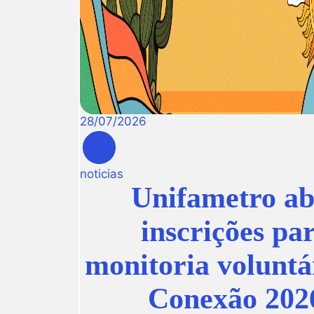
28
/
07
/
2026
noticias
Unifametro ab
inscrições pa
monitoria voluntá
Conexão 202