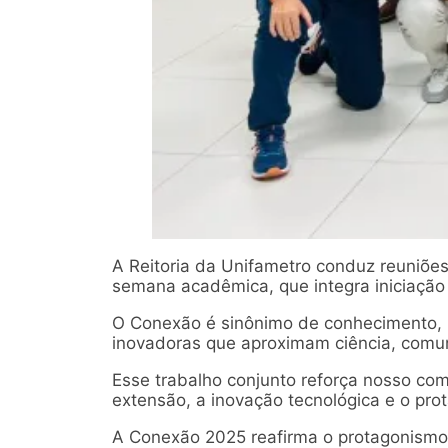
A Reitoria da Unifametro conduz reuniõe
semana acadêmica, que integra iniciação c
O Conexão é sinônimo de conhecimento, p
inovadoras que aproximam ciência, comun
Esse trabalho conjunto reforça nosso com
extensão, a inovação tecnológica e o pr
A Conexão 2025 reafirma o protagonismo 