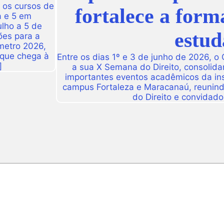
 os cursos de
fortalece a form
a e 5 em
ulho a 5 de
estud
ões para a
metro 2026,
 que chega à
Entre os dias 1º e 3 de junho de 2026, o
]
a sua X Semana do Direito, consolid
importantes eventos acadêmicos da ins
campus Fortaleza e Maracanaú, reunindo
do Direito e convidado