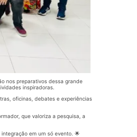
ão nos preparativos dessa grande
tividades inspiradoras.
as, oficinas, debates e experiências
rmador, que valoriza a pesquisa, a
 integração em um só evento. 🌟