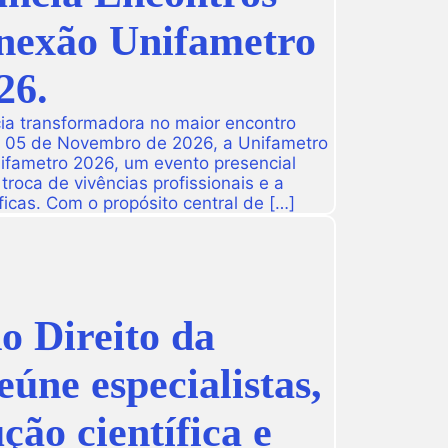
onexão Unifametro
26.
ia transformadora no maior encontro
a 05 de Novembro de 2026, a Unifametro
ifametro 2026, um evento presencial
roca de vivências profissionais e a
icas. Com o propósito central de […]
 Direito da
e especialistas,
ão científica e