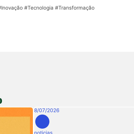
Inovação #Tecnologia #Transformação
o
8
/
07
/
2026
noticias