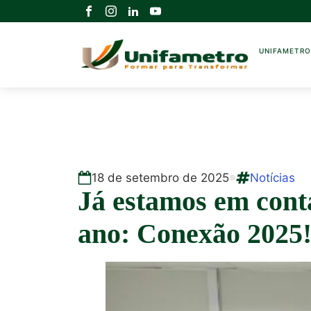
UNIFAMETR
18
de
setembro
de
2025
Notícias
Já estamos em cont
ano: Conexão 2025