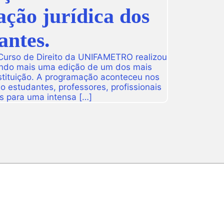
ação jurídica dos
antes.
 Curso de Direito da UNIFAMETRO realizou
ando mais uma edição de um dos mais
tituição. A programação aconteceu nos
 estudantes, professores, profissionais
s para uma intensa […]