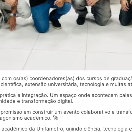
s com os(as) coordenadores(as) dos cursos de graduaç
ientífica, extensão universitária, tecnologia e muitas a
rática e integração. Um espaço onde acontecem palestr
idade e transformação digital.
promisso em construir um evento colaborativo e transfo
otagonismo acadêmico. 🚀
acadêmico da Unifametro, unindo ciência, tecnologia e