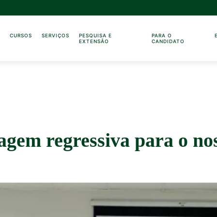
O
CURSOS
SERVIÇOS
PESQUISA E
PARA O
EXTENSÃO
CANDIDATO
agem regressiva para o no
!