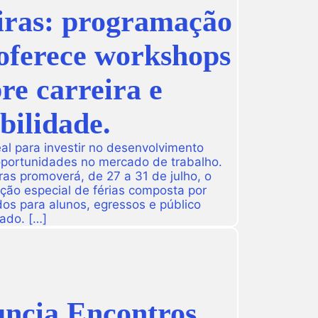
iras: programação
 oferece workshops
re carreira e
ilidade.
l para investir no desenvolvimento
 oportunidades no mercado de trabalho.
as promoverá, de 27 a 31 de julho, o
ção especial de férias composta por
dos para alunos, egressos e público
ado. […]
ncia Encontros