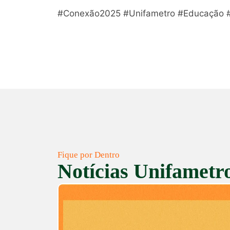
#Conexão2025 #Unifametro #Educação #
Fique por Dentro
Notícias Unifametr