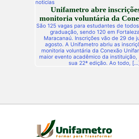
noticias
Unifametro abre inscriçõe
monitoria voluntária da Con
São 125 vagas para estudantes de todos
graduação, sendo 120 em Fortalez
Maracanaú. Inscrições vão de 29 de j
agosto. A Unifametro abriu as inscriç
monitoria voluntária da Conexão Unifa
maior evento acadêmico da instituição,
sua 22ª edição. Ao todo, […