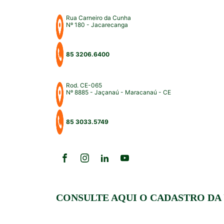
Rua Carneiro da Cunha
Nº 180 - Jacarecanga
85 3206.6400
Rod. CE-065
Nº 8885 - Jaçanaú - Maracanaú - CE
85 3033.5749
CONSULTE AQUI O CADASTRO DA