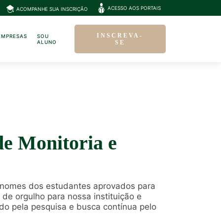
ACESSO AOS PORTAIS
ACOMPANHE SUA INSCRIÇÃO
INSCREVA-
EMPRESAS
SOU
ALUNO
SE
e Monitoria e
 nomes dos estudantes aprovados para
 de orgulho para nossa instituição e
do pela pesquisa e busca contínua pelo