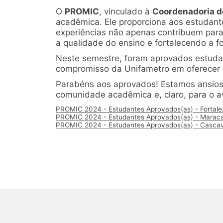
O
PROMIC
, vinculado à
Coordenadoria d
acadêmica. Ele proporciona aos estudantes
experiências não apenas contribuem par
a qualidade do ensino e fortalecendo a f
Neste semestre, foram aprovados estud
compromisso da Unifametro em oferecer o
Parabéns aos aprovados! Estamos ansioso
comunidade acadêmica e, claro, para o 
PROMIC 2024 - Estudantes Aprovados(as) - Fortale
PROMIC 2024 - Estudantes Aprovados(as) - Marac
PROMIC 2024 - Estudantes Aprovados(as) - Cascav