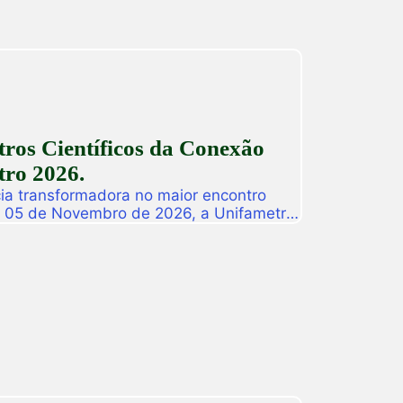
ros Científicos da Conexão
ro 2026.
ia transformadora no maior encontro
a 05 de Novembro de 2026, a Unifametro
ifametro 2026, um evento presencial
roca de vivências profissionais e a
icas. Com o propósito central de […]