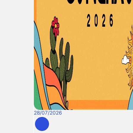
28
/
07
/
2026