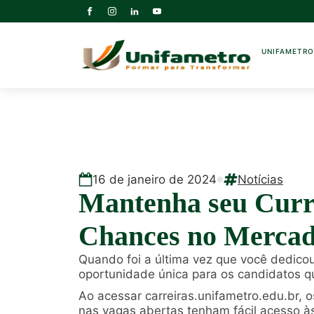
UNIFAMETR
16
de
janeiro
de
2024
Notícias
Mantenha seu Curr
Chances no Mercad
Quando foi a última vez que você dedico
oportunidade única para os candidatos q
Ao acessar carreiras.unifametro.edu.br, 
nas vagas abertas tenham fácil acesso às