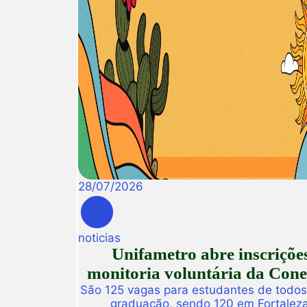
28
/
07
/
2026
noticias
Unifametro abre inscriçõe
monitoria voluntária da Con
São 125 vagas para estudantes de todos
graduação, sendo 120 em Fortalez