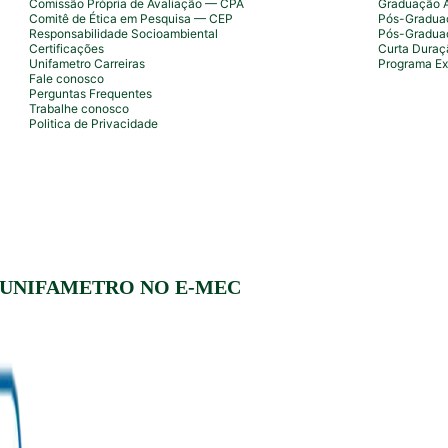
Comissão Própria de Avaliação — CPA
Graduação 
Comitê de Ética em Pesquisa — CEP
Pós-Graduaç
Responsabilidade Socioambiental
Pós-Gradua
Certificações
Curta Duraç
Unifametro Carreiras
Programa Ex
Fale conosco
Perguntas Frequentes
Trabalhe conosco
Politica de Privacidade
 UNIFAMETRO NO E-MEC