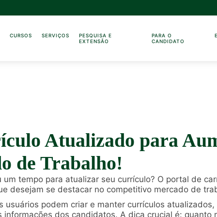
O
CURSOS
SERVIÇOS
PESQUISA E
PARA O
EXTENSÃO
CANDIDATO
ículo Atualizado para Au
o de Trabalho!
u um tempo para atualizar seu currículo? O portal de 
ue desejam se destacar no competitivo mercado de tra
os usuários podem criar e manter currículos atualizado
 informações dos candidatos. A dica crucial é: quanto 