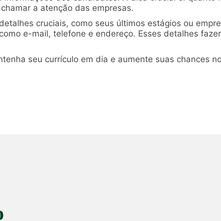
e chamar a atenção das empresas.
 detalhes cruciais, como seus últimos estágios ou empre
 como e-mail, telefone e endereço. Esses detalhes faze
tenha seu currículo em dia e aumente suas chances no
o