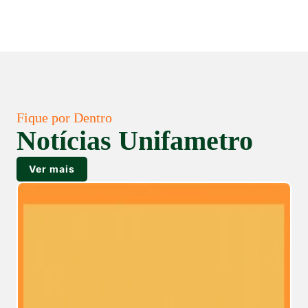
Fique por Dentro
Notícias Unifametro
Ver mais