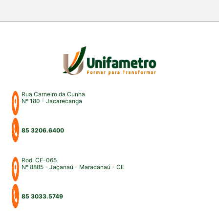
Rua Carneiro da Cunha
Nº 180 - Jacarecanga
85 3206.6400
Rod. CE-065
Nº 8885 - Jaçanaú - Maracanaú - CE
85 3033.5749