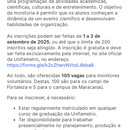
uma programação de atividades acadêmicas,
científicas, culturais e de entretenimento. O objetivo
da monitoria é permitir que os alunos conheçam a
dinâmica de um evento científico e desenvolvam
habilidades de organização.
As inscrições podem ser feitas de
1 a 3 de
setembro de 2025
, ou até que o limite de 200
inscritos seja atingido. A inscrição é gratuita e deve
ser feita exclusivamente pela internet, no site oficial
da Unifametro, no endereço
https://forms.gle/k2oZhwvNVtoL4bba8
.
Ao todo, são oferecidas
105 vagas
para monitores
voluntários. Destas, 100 são para os campi de
Fortaleza e 5 para o campus de Maracanaú.
Para se inscrever, é necessário:
Estar regularmente matriculado em qualquer
curso de graduação da Unifametro.
Ter disponibilidade para trabalhar
presencialmente no planejamento, produção e