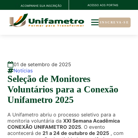
ACESSO AOS PORTAIS
ACOMPANHE SUA INSCRIÇÃO
INSCREVA-SE
01
de
setembro
de
2025
Notícias
Seleção de Monitores
Voluntários para a Conexão
Unifametro 2025
A Unifametro abriu o processo seletivo para a
monitoria voluntária da
XXI Semana Acadêmica
CONEXÃO UNIFAMETRO 2025
. O evento
acontecerá de
21 a 24 de outubro de 2025
, com