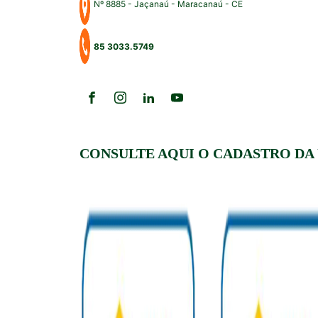
Nº 8885 - Jaçanaú - Maracanaú - CE
85 3033.5749
CONSULTE AQUI O CADASTRO DA