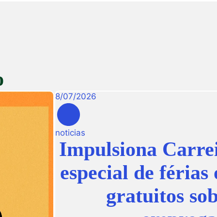
o
8
/
07
/
2026
noticias
Impulsiona Carre
especial de férias
gratuitos sob