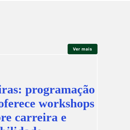
Ver mais
iras: programação
 oferece workshops
re carreira e