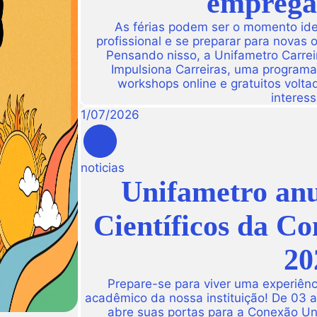
empregab
As férias podem ser o momento idea
profissional e se preparar para novas
Pensando nisso, a Unifametro Carreir
Impulsiona Carreiras, uma programa
workshops online e gratuitos volta
interess
1
/
07
/
2026
noticias
Unifametro anu
Científicos da C
20
Prepare-se para viver uma experiênc
acadêmico da nossa instituição! De 03 
abre suas portas para a Conexão Un