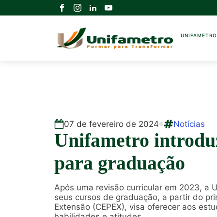
UNIFAMETR
07
de
fevereiro
de
2024
Notícias
Unifametro introdu
para graduação
Após uma revisão curricular em 2023, a
seus cursos de graduação, a partir do pr
Extensão (CEPEX), visa oferecer aos est
habilidades e atitudes.