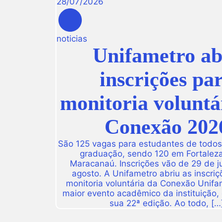
28
/
07
/
2026
noticias
Unifametro ab
inscrições pa
monitoria voluntá
Conexão 202
São 125 vagas para estudantes de todos
graduação, sendo 120 em Fortalez
Maracanaú. Inscrições vão de 29 de j
agosto. A Unifametro abriu as inscriç
monitoria voluntária da Conexão Unifa
maior evento acadêmico da instituição,
sua 22ª edição. Ao todo, […