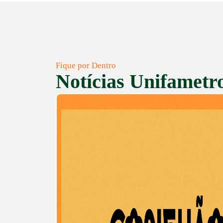
Fique por Dentro
Notícias Unifametr