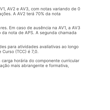
AV1, AV2 e AV3, com notas variando de 0
iações. A AV2 terá 70% da nota
ulares. Em caso de ausência na AV1, a AV3
o da nota de APS. A segunda chamada
es para atividades avaliativas ao longo
e Curso (TCC) é 7,0.
carga horária do componente curricular
ação mais abrangente e formativa,