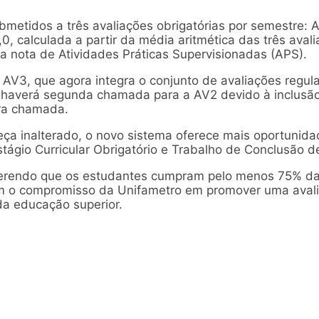
bmetidos a três avaliações obrigatórias por semestre: 
0, calculada a partir da média aritmética das três aval
a nota de Atividades Práticas Supervisionadas (APS).
la AV3, que agora integra o conjunto de avaliações reg
haverá segunda chamada para a AV2 devido à inclusã
ira chamada.
a inalterado, o novo sistema oferece mais oportunidad
stágio Curricular Obrigatório e Trabalho de Conclusão d
uerendo que os estudantes cumpram pelo menos 75% da 
m o compromisso da Unifametro em promover uma avali
a educação superior.