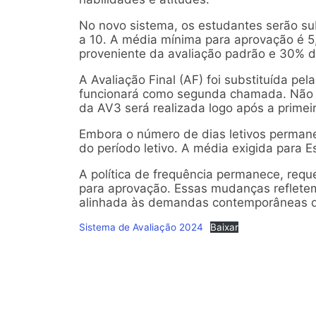
No novo sistema, os estudantes serão su
a 10. A média mínima para aprovação é 5,
proveniente da avaliação padrão e 30% d
A Avaliação Final (AF) foi substituída pe
funcionará como segunda chamada. Não 
da AV3 será realizada logo após a prime
Embora o número de dias letivos permaneç
do período letivo. A média exigida para E
A política de frequência permanece, req
para aprovação. Essas mudanças reflete
alinhada às demandas contemporâneas d
Sistema de Avaliação 2024
Baixar