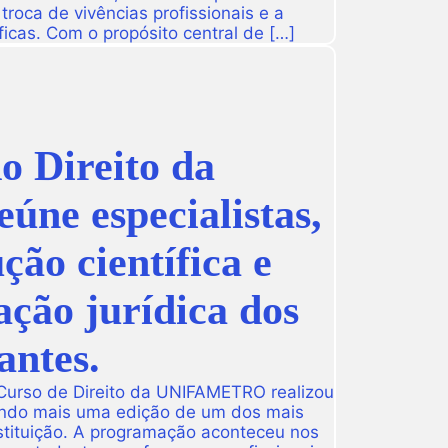
roca de vivências profissionais e a
icas. Com o propósito central de […]
 Direito da
e especialistas,
ão científica e
ação jurídica dos
antes.
 Curso de Direito da UNIFAMETRO realizou
ando mais uma edição de um dos mais
tituição. A programação aconteceu nos