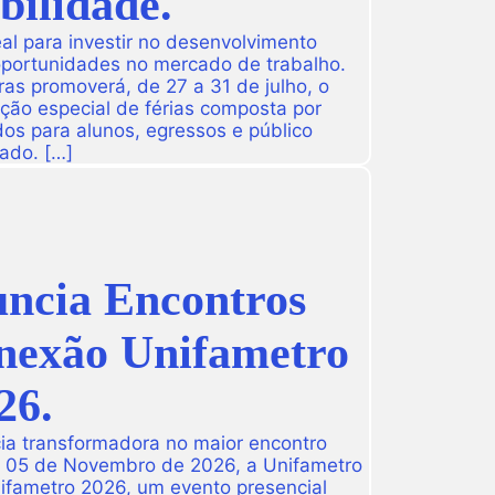
ilidade.
l para investir no desenvolvimento
 oportunidades no mercado de trabalho.
as promoverá, de 27 a 31 de julho, o
ção especial de férias composta por
dos para alunos, egressos e público
ado. […]
ncia Encontros
onexão Unifametro
26.
ia transformadora no maior encontro
a 05 de Novembro de 2026, a Unifametro
ifametro 2026, um evento presencial