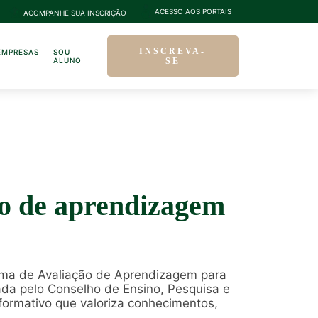
ACESSO AOS PORTAIS
ACOMPANHE SUA INSCRIÇÃO
INSCREVA-
EMPRESAS
SOU
ALUNO
SE
ão de aprendizagem
ema de Avaliação de Aprendizagem para
ada pelo Conselho de Ensino, Pesquisa e
formativo que valoriza conhecimentos,