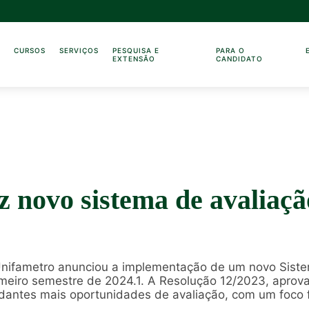
O
CURSOS
SERVIÇOS
PESQUISA E
PARA O
EXTENSÃO
CANDIDATO
z novo sistema de avaliaç
 Unifametro anunciou a implementação de um novo Sist
imeiro semestre de 2024.1. A Resolução 12/2023, aprov
udantes mais oportunidades de avaliação, com um foco 