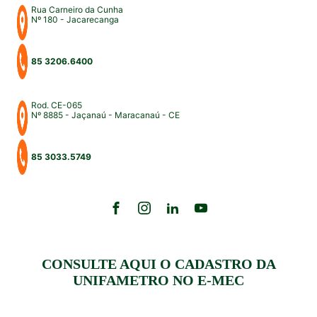
Rua Carneiro da Cunha
Nº 180 - Jacarecanga
85 3206.6400
Rod. CE-065
Nº 8885 - Jaçanaú - Maracanaú - CE
85 3033.5749
CONSULTE AQUI O CADASTRO DA
UNIFAMETRO NO E-MEC