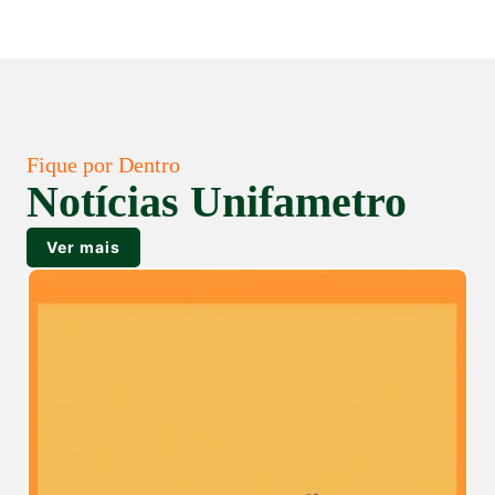
Fique por Dentro
Notícias Unifametro
Ver mais