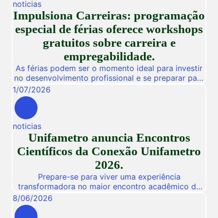
noticias
Impulsiona Carreiras: programação
especial de férias oferece workshops
gratuitos sobre carreira e
empregabilidade.
As férias podem ser o momento ideal para investir
no desenvolvimento profissional e se preparar para
novas oportunidades no mercado de trabalho.
1
/
07
/
2026
Pensando nisso, a Unifametro Carreiras promoverá,
de 27 a 31 de julho, o Impulsiona Carreiras, uma
programação especial de férias composta por
noticias
workshops online e gratuitos voltados para alunos,
Unifametro anuncia Encontros
egressos e público interessado. […]
Científicos da Conexão Unifametro
2026.
Prepare-se para viver uma experiência
transformadora no maior encontro acadêmico da
nossa instituição! De 03 a 05 de Novembro de
8
/
06
/
2026
2026, a Unifametro abre suas portas para a
Conexão Unifametro 2026, um evento presencial