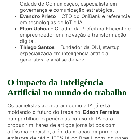
Cidade de Comunicação, especialista em
governança e comunicação estratégica.
Evandro Prieto
– CTO do OniBank e referência
em tecnologias de IoT e IA.
Elton Uchoa
– Criador da Prefeitura Eficiente e
empreendedor em inovação e transformação
digital.
Thiago Santos
– Fundador da ONI, startup
especializada em inteligência artificial
generativa e análise de voz.
O impacto da Inteligência
Artificial no mundo do trabalho
Os painelistas abordaram como a IA já está
moldando o futuro do trabalho.
Edson Ferreira
compartilhou experiências no uso da IA para
produzir milhares de artigos jornalísticos com
altíssima precisão, além da criação da primeira
emissora de rádio 100% IA do Brasil, com locutores