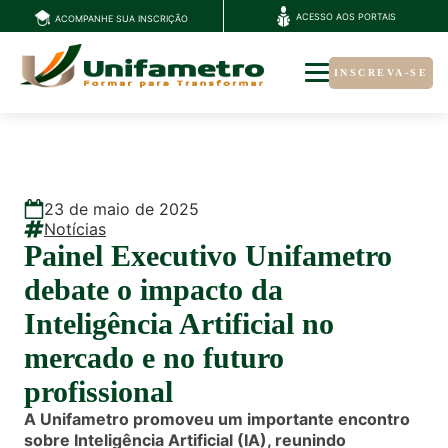
ACESSO AOS PORTAIS
ACOMPANHE SUA INSCRIÇÃO
INSCREVA-SE
23
de
maio
de
2025
Notícias
Painel Executivo Unifametro
debate o impacto da
Inteligência Artificial no
mercado e no futuro
profissional
A Unifametro promoveu um importante encontro
sobre Inteligência Artificial (IA), reunindo