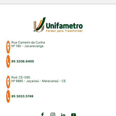
professores, profissionais do Direito e convidados
para uma intensa […]
Rua Carneiro da Cunha
Nº 180 - Jacarecanga
85 3206.6400
Rod. CE-065
Nº 8885 - Jaçanaú - Maracanaú - CE
85 3033.5749