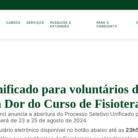
O
CURSOS
SERVIÇOS
PESQUISA E
PARA O
EXTENSÃO
CANDIDATO
nificado para voluntários 
 Dor do Curso de Fisioter
ro) anuncia a abertura do Processo Seletivo Unificado 
 será de 23 a 25 de agosto de 2024.
ário eletrônico disponível no botão abaixo até as
23h5