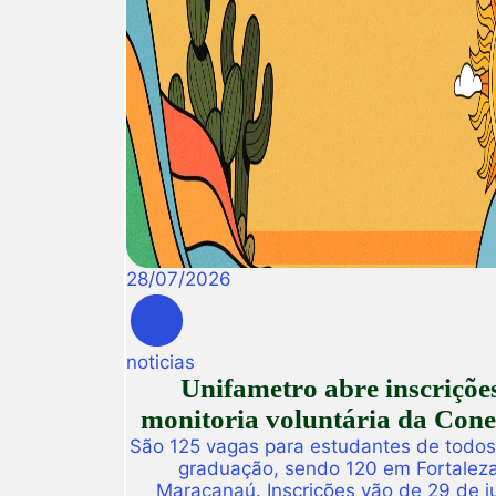
28
/
07
/
2026
noticias
Unifametro abre inscriçõe
monitoria voluntária da Con
São 125 vagas para estudantes de todos
graduação, sendo 120 em Fortalez
Maracanaú. Inscrições vão de 29 de j