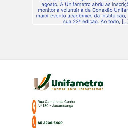
agosto. A Unifametro abriu as inscriç
monitoria voluntária da Conexão Unifa
maior evento acadêmico da instituição,
sua 22ª edição. Ao todo, […
Rua Carneiro da Cunha
Nº 180 - Jacarecanga
85 3206.6400