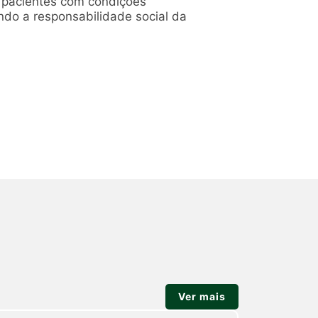
a pacientes com condições
ndo a responsabilidade social da
Ver mais