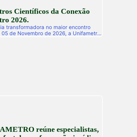
ros Científicos da Conexão
ro 2026.
ia transformadora no maior encontro
a 05 de Novembro de 2026, a Unifametro
ifametro 2026, um evento presencial
roca de vivências profissionais e a
icas. Com o propósito central de […]
AMETRO reúne especialistas,