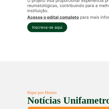
O projeto visa proporcionar experiência 
reumatológicas, contribuindo para a melh
instituição.
Acesse o edital completo
para mais infor
Inscreva-se aqui
Fique por Dentro
Notícias Unifametr