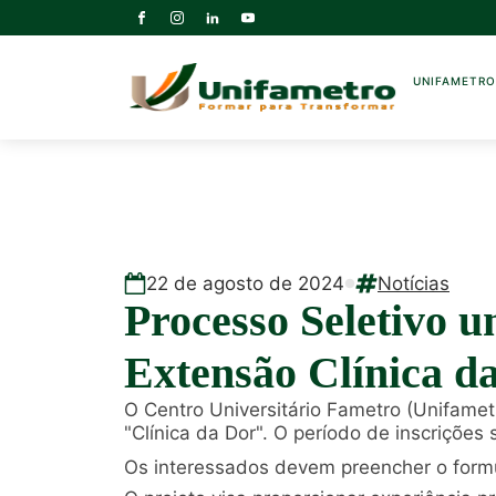
UNIFAMETR
22
de
agosto
de
2024
Notícias
Processo Seletivo u
Extensão Clínica da
O Centro Universitário Fametro (Unifamet
"Clínica da Dor". O período de inscrições
Os interessados devem preencher o formul