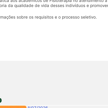
prática aos acadêmicos de Fisioterapia no atendimento 
oria da qualidade de vida desses indivíduos e promove
mações sobre os requisitos e o processo seletivo.
o