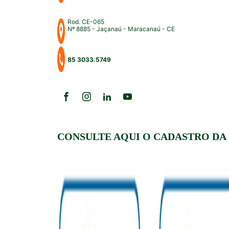
Rod. CE-065
Nº 8885 - Jaçanaú - Maracanaú - CE
85 3033.5749
CONSULTE AQUI O CADASTRO DA