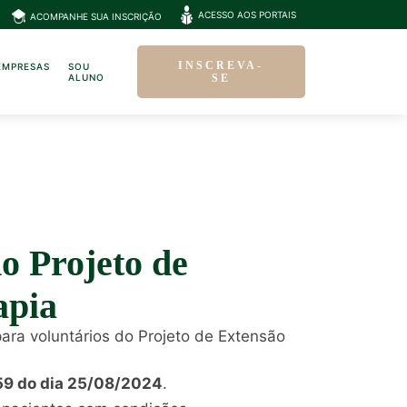
ACESSO AOS PORTAIS
ACOMPANHE SUA INSCRIÇÃO
INSCREVA-
EMPRESAS
SOU
ALUNO
SE
do Projeto de
apia
para voluntários do Projeto de Extensão
9 do dia 25/08/2024
.