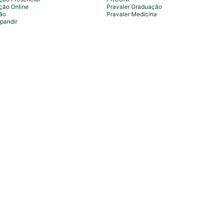
ção Online
Pravaler Graduação
ão
Pravaler Medicina
pandir