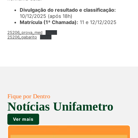
Divulgação do resultado e classificação:
10/12/2025 (após 18h)
Matrícula (1ª Chamada):
11 e 12/12/2025
25206_prova_med
Baixar
25206_gabarito
Baixar
Fique por Dentro
Notícias Unifametro
Ver mais