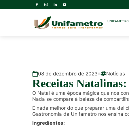
UNIFAMETR
08
de
dezembro
de
2023
Notícias
Receitas Natalinas:
O Natal é uma época mágica que nos convi
Nada se compara à beleza de compartilh
E nada melhor do que preparar uma delici
Gastronomia da Unifametro nos ensina c
Ingredientes: