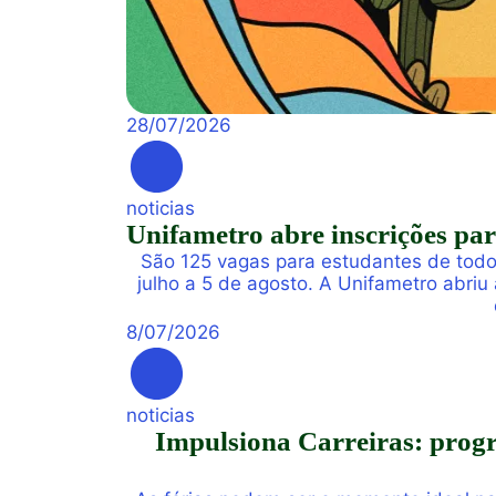
28
/
07
/
2026
noticias
Unifametro abre inscrições pa
São 125 vagas para estudantes de todo
julho a 5 de agosto. A Unifametro abriu
8
/
07
/
2026
noticias
Impulsiona Carreiras: progra