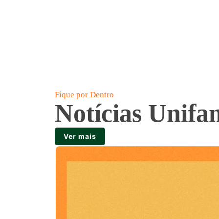
Fique por Dentro
Notícias Unifa
Ver mais