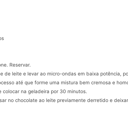
os
one. Reservar.
e de leite e levar ao micro-ondas em baixa potência, p
processo até que forme uma mistura bem cremosa e hom
e colocar na geladeira por 30 minutos.
ssar no chocolate ao leite previamente derretido e deix