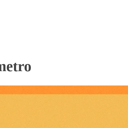
metro