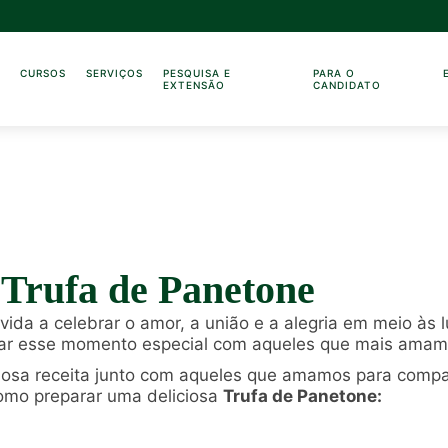
O
CURSOS
SERVIÇOS
PESQUISA E
PARA O
EXTENSÃO
CANDIDATO
 Trufa de Panetone
da a celebrar o amor, a união e a alegria em meio às lu
ar esse momento especial com aqueles que mais amamo
osa receita junto com aqueles que amamos para comparti
omo preparar uma deliciosa
Trufa de Panetone: