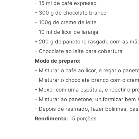
- 15 ml de café expresso
- 300 g de chocolate branco
- 100g de creme de leite
- 10 ml de licor de laranja
- 200 g de panetone rasgado com as mã
- Chocolate ao leite para cobertura
Modo de preparo:
- Misturar o café ao licor, e regar o panet
- Misturar o chocolate branco com o crem
- Mexer com uma espátula, e repetir o 
- Misturar ao panetone, uniformizar bem 
- Depois de resfriado, fazer bolinhas, pa
Rendimento:
15 porções