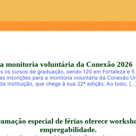
ra monitoria voluntária da Conexão 2026
s os cursos de graduação, sendo 120 em Fortaleza e 5
 as inscrições para a monitoria voluntária da Conexão
da instituição, que chega à sua 22ª edição. Ao todo, […
mação especial de férias oferece worksho
empregabilidade.