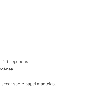
or 20 segundos.
ogênea.
ar secar sobre papel manteiga.