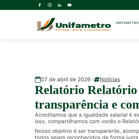
UNIFAMETR
07
de
abril
de
2026
Notícias
Relatório Relatório
transparência e co
Acreditamos que a igualdade salarial é es
isso, compartilhamos com vocês o Relatór
Nosso objetivo é ser transparente, acomp
todos sejam reconhecidos de forma justa 