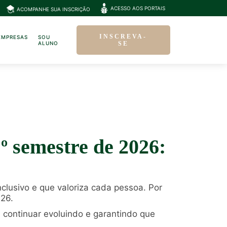
ACESSO AOS PORTAIS
ACOMPANHE SUA INSCRIÇÃO
INSCREVA-
EMPRESAS
SOU
ALUNO
SE
1º semestre de 2026:
nclusivo e que valoriza cada pessoa. Por
026.
 continuar evoluindo e garantindo que