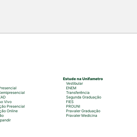
 estudantes, professores, profissionais
s para uma intensa […]
Estude na Unifametro
Vestibular
resencial
ENEM
emipresencial
Transferência
EAD
Segunda Graduação
Ao Vivo
FIES
ão Presencial
PROUNI
ção Online
Pravaler Graduação
ão
Pravaler Medicina
pandir