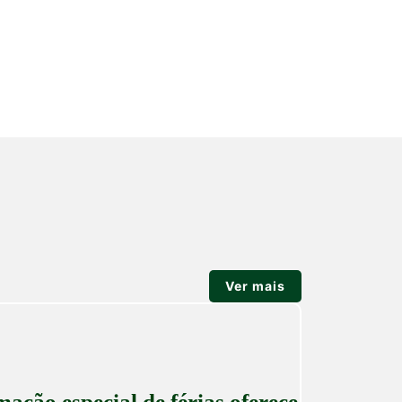
Ver mais
ção especial de férias oferece