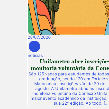
28
/
07
/
2026
noticias
Unifametro abre inscriçõe
monitoria voluntária da Con
São 125 vagas para estudantes de todos
graduação, sendo 120 em Fortalez
Maracanaú. Inscrições vão de 29 de j
agosto. A Unifametro abriu as inscriç
monitoria voluntária da Conexão Unifa
maior evento acadêmico da instituição,
sua 22ª edição. Ao todo, […