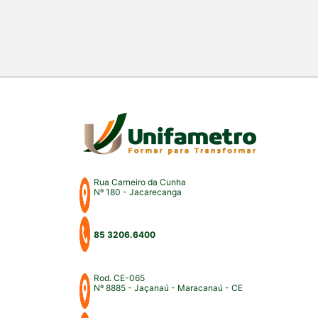
Rua Carneiro da Cunha
Nº 180 - Jacarecanga
85 3206.6400
Rod. CE-065
Nº 8885 - Jaçanaú - Maracanaú - CE