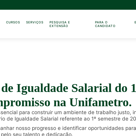
O
CURSOS
SERVIÇOS
PESQUISA E
PARA O
EXTENSÃO
CANDIDATO
 de Igualdade Salarial do 
mpromisso na Unifametro.
sencial para construir um ambiente de trabalho justo, i
io de Igualdade Salarial referente ao 1º semestre de 2
anhar nosso progresso e identificar oportunidades para
pelo seu talento e dedicação.