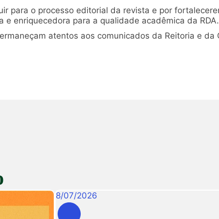
r para o processo editorial da revista e por fortalecer
a e enriquecedora para a qualidade acadêmica da RDA.
 permaneçam atentos aos comunicados da Reitoria e d
o
8
/
07
/
2026