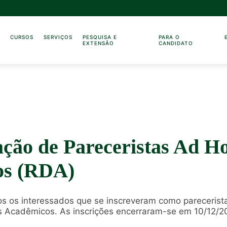
O
CURSOS
SERVIÇOS
PESQUISA E
PARA O
EXTENSÃO
CANDIDATO
ção de Pareceristas Ad Ho
os (RDA)
 os interessados que se inscreveram como parecerista
s Acadêmicos. As inscrições encerraram-se em 10/12/2