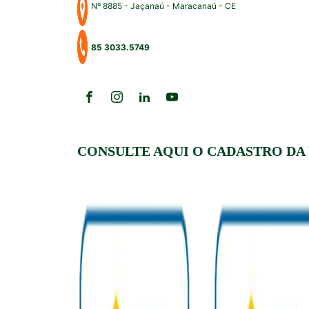
Nº 8885 - Jaçanaú - Maracanaú - CE
85 3033.5749
CONSULTE AQUI O CADASTRO DA