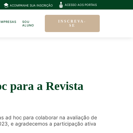
ACESSO AOS PORTAIS
ACOMPANHE SUA INSCRIÇÃO
INSCREVA-
EMPRESAS
SOU
ALUNO
SE
c para a Revista
s ad hoc para colaborar na avaliação de
023, e agradecemos a participação ativa