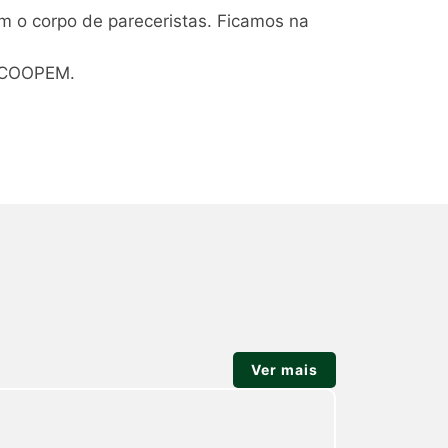
em o corpo de pareceristas. Ficamos na
a COOPEM.
Ver mais