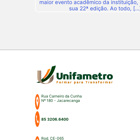
maior evento acadêmico da instituição,
sua 22ª edição. Ao todo, […
Rua Carneiro da Cunha
Nº 180 - Jacarecanga
85 3206.6400
Rod. CE-065