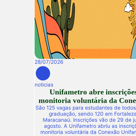
28
/
07
/
2026
noticias
Unifametro abre inscriçõe
monitoria voluntária da Con
São 125 vagas para estudantes de todos
graduação, sendo 120 em Fortalez
Maracanaú. Inscrições vão de 29 de j
agosto. A Unifametro abriu as inscriç
monitoria voluntária da Conexão Unifa