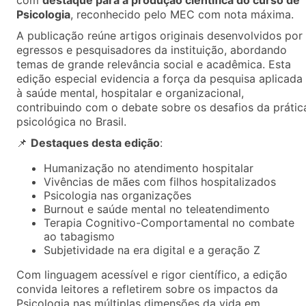
com
destaque para a produção científica do curso de
Psicologia
, reconhecido pelo MEC com nota máxima.
A publicação reúne artigos originais desenvolvidos por
egressos e pesquisadores da instituição, abordando
temas de grande relevância social e acadêmica. Esta
edição especial evidencia a força da pesquisa aplicada
à saúde mental, hospitalar e organizacional,
contribuindo com o debate sobre os desafios da prátic
psicológica no Brasil.
📌
Destaques desta edição
:
Humanização no atendimento hospitalar
Vivências de mães com filhos hospitalizados
Psicologia nas organizações
Burnout e saúde mental no teleatendimento
Terapia Cognitivo-Comportamental no combate
ao tabagismo
Subjetividade na era digital e a geração Z
Com linguagem acessível e rigor científico, a edição
convida leitores a refletirem sobre os impactos da
Psicologia nas múltiplas dimensões da vida em