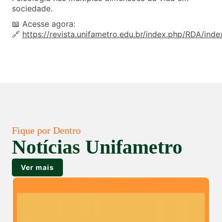
sociedade.
📖 Acesse agora:
🔗
https://revista.unifametro.edu.br/index.php/RDA/inde
Fique por Dentro
Notícias Unifametro
Ver mais