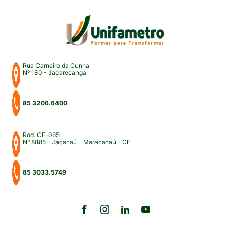
para uma intensa […]
Rua Carneiro da Cunha
Nº 180 - Jacarecanga
85 3206.6400
Rod. CE-065
Nº 8885 - Jaçanaú - Maracanaú - CE
85 3033.5749