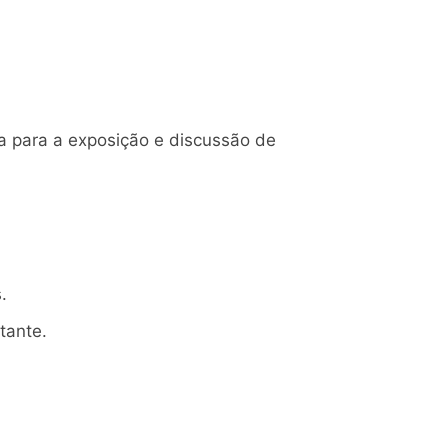
a para a exposição e discussão de
.
tante.