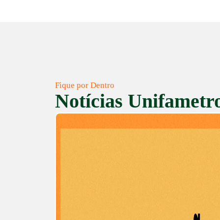
Fique por Dentro
Notícias Unifametr