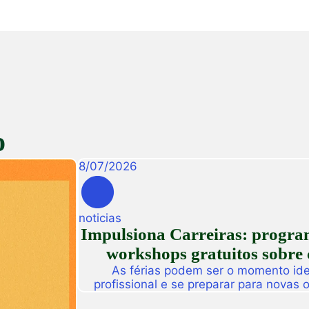
o
8
/
07
/
2026
noticias
Impulsiona Carreiras: programa
workshops gratuitos sobre 
As férias podem ser o momento idea
profissional e se preparar para novas
Pensando nisso, a Unifametro Carreir