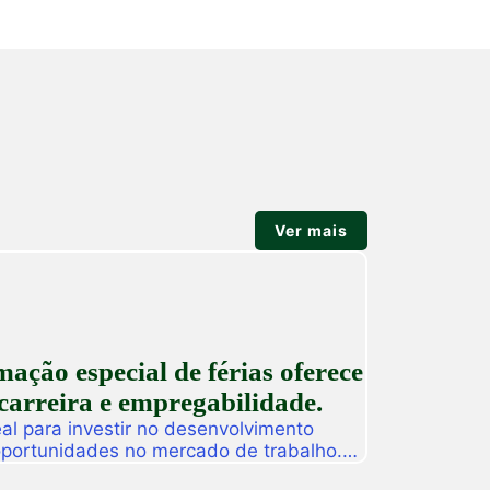
Ver mais
ção especial de férias oferece
carreira e empregabilidade.
l para investir no desenvolvimento
 oportunidades no mercado de trabalho.
as promoverá, de 27 a 31 de julho, o