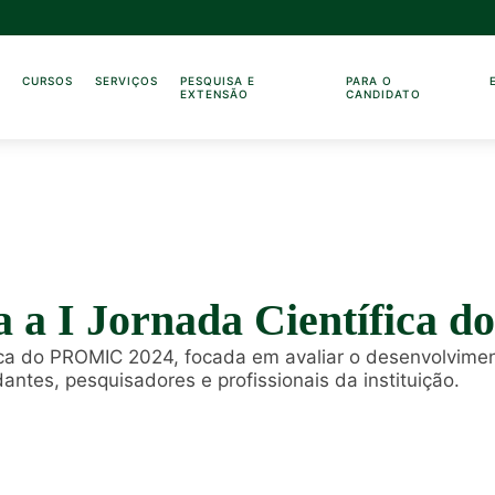
O
CURSOS
SERVIÇOS
PESQUISA E
PARA O
EXTENSÃO
CANDIDATO
a a I Jornada Científica
fica do PROMIC 2024, focada em avaliar o desenvolvime
antes, pesquisadores e profissionais da instituição.