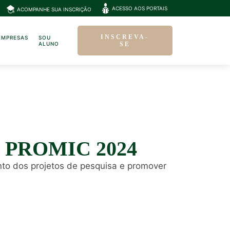
ACESSO AOS PORTAIS
ACOMPANHE SUA INSCRIÇÃO
INSCREVA-
EMPRESAS
SOU
ALUNO
SE
 do PROMIC 2024
nto dos projetos de pesquisa e promover