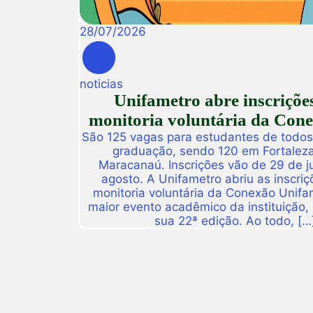
28
/
07
/
2026
noticias
Unifametro abre inscriçõe
monitoria voluntária da Con
São 125 vagas para estudantes de todos
graduação, sendo 120 em Fortalez
Maracanaú. Inscrições vão de 29 de j
agosto. A Unifametro abriu as inscriç
monitoria voluntária da Conexão Unifa
maior evento acadêmico da instituição,
sua 22ª edição. Ao todo, […