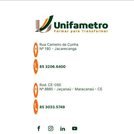
Rua Carneiro da Cunha
Nº 180 - Jacarecanga
85 3206.6400
Rod. CE-065
Nº 8885 - Jaçanaú - Maracanaú - CE
85 3033.5749