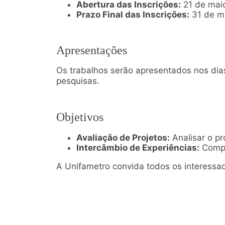
Abertura das Inscrições:
21 de mai
Prazo Final das Inscrições:
31 de m
Apresentações
Os trabalhos serão apresentados nos dia
pesquisas.
Objetivos
Avaliação de Projetos:
Analisar o pr
Intercâmbio de Experiências:
Compar
A Unifametro convida todos os interessad